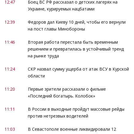
12:47
Боец ВС РФ рассказал о детских лагерях на
Украине, курируемых нацбатами
12:39
Федоров дал Киеву 10 дней, чтобы его вернули
на пост главы Минобороны
11:46
Вторая работа перестала быть временным
решением и превратилась в устойчивый тренд
на рынке труда
11:24
СКР назвал сумму ущерба от атак ВСУ в Курской
области
11:20
Первые зрители рассказали о фильме
«Последний богатырь. Колобок»
11:11
В России в выходные пройдут массовые рейды
против нетрезвых водителей
11:03
В Севастополе военные ликвидировали 12