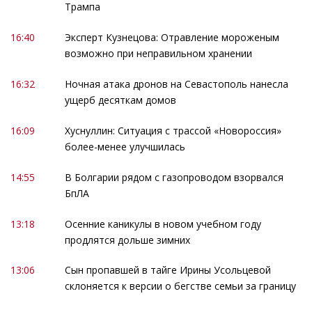
Трампа
16:40
Эксперт Кузнецова: Отравление мороженым
возможно при неправильном хранении
16:32
Ночная атака дронов на Севастополь нанесла
ущерб десяткам домов
16:09
Хуснуллин: Ситуация с трассой «Новороссия»
более-менее улучшилась
14:55
В Болгарии рядом с газопроводом взорвался
БпЛА
13:18
Осенние каникулы в новом учебном году
продлятся дольше зимних
13:06
Сын пропавшей в тайге Ирины Усольцевой
склоняется к версии о бегстве семьи за границу