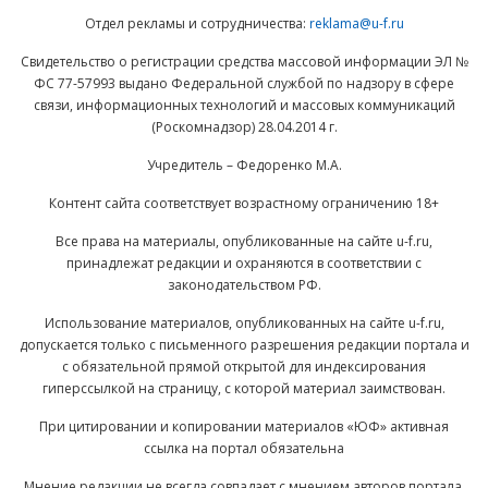
Отдел рекламы и сотрудничества:
reklama@u-f.ru
Свидетельство о регистрации средства массовой информации ЭЛ №
ФС 77-57993 выдано Федеральной службой по надзору в сфере
связи, информационных технологий и массовых коммуникаций
(Роскомнадзор) 28.04.2014 г.
Учредитель – Федоренко М.А.
Контент сайта соответствует возрастному ограничению 18+
Все права на материалы, опубликованные на сайте u-f.ru,
принадлежат редакции и охраняются в соответствии с
законодательством РФ.
Использование материалов, опубликованных на сайте u-f.ru,
допускается только с письменного разрешения редакции портала и
с обязательной прямой открытой для индексирования
гиперссылкой на страницу, с которой материал заимствован.
При цитировании и копировании материалов «ЮФ» активная
ссылка на портал обязательна
Мнение редакции не всегда совпадает с мнением авторов портала.