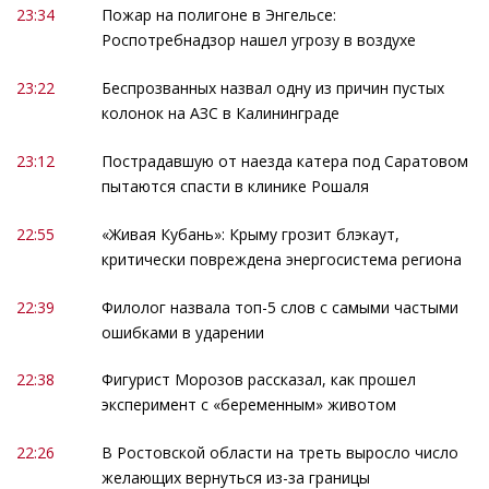
23:34
Пожар на полигоне в Энгельсе:
Роспотребнадзор нашел угрозу в воздухе
23:22
Беспрозванных назвал одну из причин пустых
колонок на АЗС в Калининграде
23:12
Пострадавшую от наезда катера под Саратовом
пытаются спасти в клинике Рошаля
22:55
«Живая Кубань»: Крыму грозит блэкаут,
критически повреждена энергосистема региона
22:39
Филолог назвала топ-5 слов с самыми частыми
ошибками в ударении
22:38
Фигурист Морозов рассказал, как прошел
эксперимент с «беременным» животом
22:26
В Ростовской области на треть выросло число
желающих вернуться из-за границы