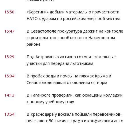
15:50
«Берегини» добыли материалы о причастности
НАТО к ударам по российским энергообъектам
15:47
В Севастополе прокуратура держит на контроле
строительство соцобъектов в Нахимовском
районе
15:29
Под Астраханью активно готовят земельные
участки для передачи льготникам
15:04
В пробах воды и почвы на пляжах Крыма и
Севастополя нашли отклонения от норм
14:13
В Таганроге проверили, как оснащены колледжи
к новому учебному году
13:54
В Краснодаре у вокзала поймали перевозчиков-
нелегалов: 50 тысяч штрафа и конфискация авто