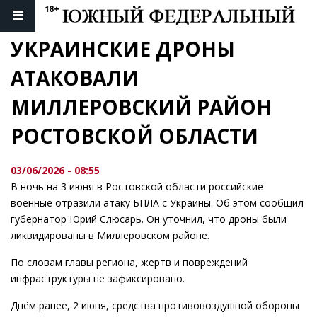
УКРАИНСКИЕ ДРОНЫ 
АТАКОВАЛИ 
МИЛЛЕРОВСКИЙ РАЙОН 
РОСТОВСКОЙ ОБЛАСТИ
03/06/2026 - 08:55
В ночь на 3 июня в Ростовской области российские
военные отразили атаку БПЛА с Украины. Об этом сообщил
губернатор Юрий Слюсарь. Он уточнил, что дроны были
ликвидированы в Миллеровском районе.
По словам главы региона, жертв и повреждений
инфраструктуры не зафиксировано.
Днём ранее, 2 июня, средства противовоздушной обороны