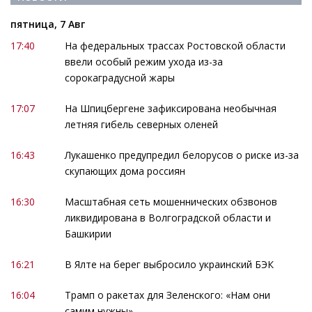
пятница, 7 Авг
17:40
На федеральных трассах Ростовской области
ввели особый режим ухода из-за
сорокаградусной жары
17:07
На Шпицбергене зафиксирована необычная
летняя гибель северных оленей
16:43
Лукашенко предупредил белорусов о риске из-за
скупающих дома россиян
16:30
Масштабная сеть мошеннических обзвонов
ликвидирована в Волгоградской области и
Башкирии
16:21
В Ялте на берег выбросило украинский БЭК
16:04
Трамп о ракетах для Зеленского: «Нам они
самим нужны»