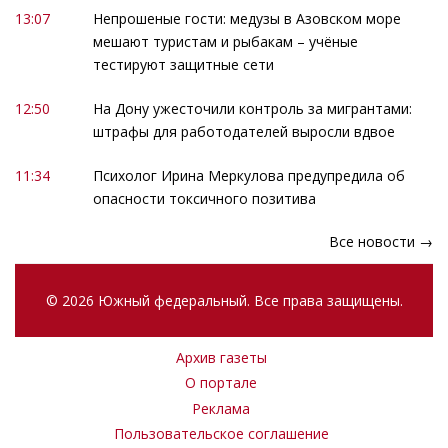
13:07
Непрошеные гости: медузы в Азовском море
мешают туристам и рыбакам – учёные
тестируют защитные сети
12:50
На Дону ужесточили контроль за мигрантами:
штрафы для работодателей выросли вдвое
11:34
Психолог Ирина Меркулова предупредила об
опасности токсичного позитива
Все новости →
© 2026 Южный федеральный. Все права защищены.
Архив газеты
О портале
Реклама
Пользовательское соглашение