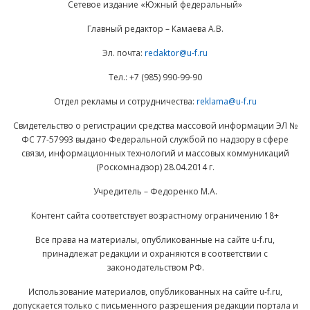
Сетевое издание «Южный федеральный»
Главный редактор – Камаева А.В.
Эл. почта:
redaktor@u-f.ru
Тел.: +7 (985) 990-99-90
Отдел рекламы и сотрудничества:
reklama@u-f.ru
Свидетельство о регистрации средства массовой информации ЭЛ №
ФС 77-57993 выдано Федеральной службой по надзору в сфере
связи, информационных технологий и массовых коммуникаций
(Роскомнадзор) 28.04.2014 г.
Учредитель – Федоренко М.А.
Контент сайта соответствует возрастному ограничению 18+
Все права на материалы, опубликованные на сайте u-f.ru,
принадлежат редакции и охраняются в соответствии с
законодательством РФ.
Использование материалов, опубликованных на сайте u-f.ru,
допускается только с письменного разрешения редакции портала и