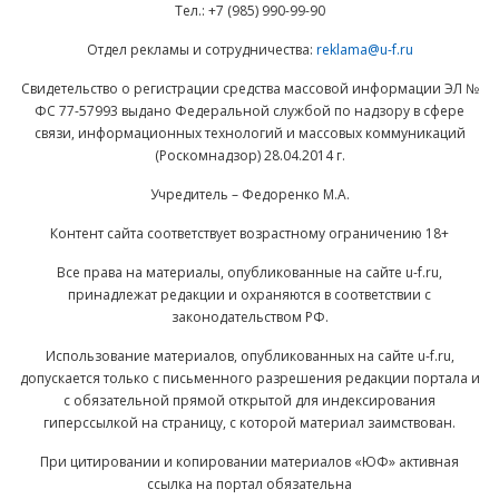
Тел.: +7 (985) 990-99-90
Отдел рекламы и сотрудничества:
reklama@u-f.ru
Свидетельство о регистрации средства массовой информации ЭЛ №
ФС 77-57993 выдано Федеральной службой по надзору в сфере
связи, информационных технологий и массовых коммуникаций
(Роскомнадзор) 28.04.2014 г.
Учредитель – Федоренко М.А.
Контент сайта соответствует возрастному ограничению 18+
Все права на материалы, опубликованные на сайте u-f.ru,
принадлежат редакции и охраняются в соответствии с
законодательством РФ.
Использование материалов, опубликованных на сайте u-f.ru,
допускается только с письменного разрешения редакции портала и
с обязательной прямой открытой для индексирования
гиперссылкой на страницу, с которой материал заимствован.
При цитировании и копировании материалов «ЮФ» активная
ссылка на портал обязательна