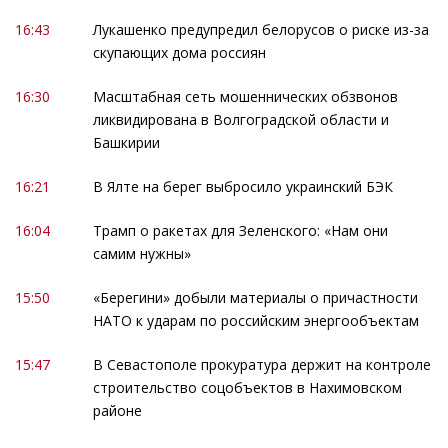
16:43
Лукашенко предупредил белорусов о риске из-за
скупающих дома россиян
16:30
Масштабная сеть мошеннических обзвонов
ликвидирована в Волгоградской области и
Башкирии
16:21
В Ялте на берег выбросило украинский БЭК
16:04
Трамп о ракетах для Зеленского: «Нам они
самим нужны»
15:50
«Берегини» добыли материалы о причастности
НАТО к ударам по российским энергообъектам
15:47
В Севастополе прокуратура держит на контроле
строительство соцобъектов в Нахимовском
районе