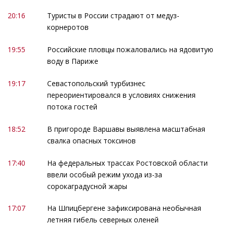
20:16
Туристы в России страдают от медуз-
корнеротов
19:55
Российские пловцы пожаловались на ядовитую
воду в Париже
19:17
Севастопольский турбизнес
переориентировался в условиях снижения
потока гостей
18:52
В пригороде Варшавы выявлена масштабная
свалка опасных токсинов
17:40
На федеральных трассах Ростовской области
ввели особый режим ухода из-за
сорокаградусной жары
17:07
На Шпицбергене зафиксирована необычная
летняя гибель северных оленей