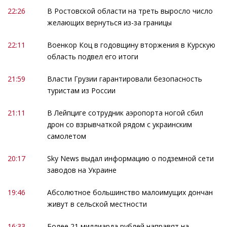
22:26
В Ростовской области на треть выросло число
желающих вернуться из-за границы
22:11
Военкор Коц в годовщину вторжения в Курскую
область подвел его итоги
21:59
Власти Грузии гарантировали безопасность
туристам из России
21:11
В Лейпциге сотрудник аэропорта ногой сбил
дрон со взрывчаткой рядом с украинским
самолетом
20:17
Sky News выдал информацию о подземной сети
заводов на Украине
19:46
Абсолютное большинство малоимущих дончан
живут в сельской местности
16:33
Более 21 миллиарда рублей направят на