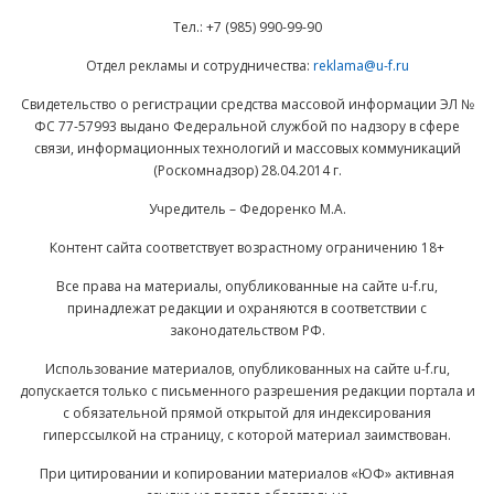
Тел.: +7 (985) 990-99-90
Отдел рекламы и сотрудничества:
reklama@u-f.ru
Свидетельство о регистрации средства массовой информации ЭЛ №
ФС 77-57993 выдано Федеральной службой по надзору в сфере
связи, информационных технологий и массовых коммуникаций
(Роскомнадзор) 28.04.2014 г.
Учредитель – Федоренко М.А.
Контент сайта соответствует возрастному ограничению 18+
Все права на материалы, опубликованные на сайте u-f.ru,
принадлежат редакции и охраняются в соответствии с
законодательством РФ.
Использование материалов, опубликованных на сайте u-f.ru,
допускается только с письменного разрешения редакции портала и
с обязательной прямой открытой для индексирования
гиперссылкой на страницу, с которой материал заимствован.
При цитировании и копировании материалов «ЮФ» активная