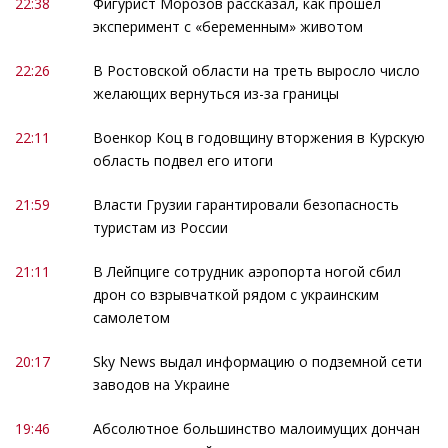
22:38
Фигурист Морозов рассказал, как прошел
эксперимент с «беременным» животом
22:26
В Ростовской области на треть выросло число
желающих вернуться из-за границы
22:11
Военкор Коц в годовщину вторжения в Курскую
область подвел его итоги
21:59
Власти Грузии гарантировали безопасность
туристам из России
21:11
В Лейпциге сотрудник аэропорта ногой сбил
дрон со взрывчаткой рядом с украинским
самолетом
20:17
Sky News выдал информацию о подземной сети
заводов на Украине
19:46
Абсолютное большинство малоимущих дончан