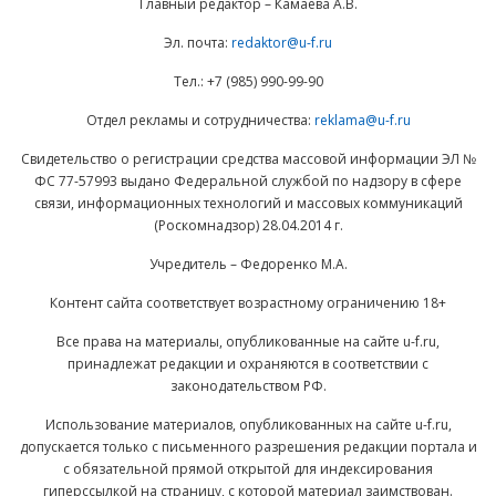
Главный редактор – Камаева А.В.
Эл. почта:
redaktor@u-f.ru
Тел.: +7 (985) 990-99-90
Отдел рекламы и сотрудничества:
reklama@u-f.ru
Свидетельство о регистрации средства массовой информации ЭЛ №
ФС 77-57993 выдано Федеральной службой по надзору в сфере
связи, информационных технологий и массовых коммуникаций
(Роскомнадзор) 28.04.2014 г.
Учредитель – Федоренко М.А.
Контент сайта соответствует возрастному ограничению 18+
Все права на материалы, опубликованные на сайте u-f.ru,
принадлежат редакции и охраняются в соответствии с
законодательством РФ.
Использование материалов, опубликованных на сайте u-f.ru,
допускается только с письменного разрешения редакции портала и
с обязательной прямой открытой для индексирования
гиперссылкой на страницу, с которой материал заимствован.