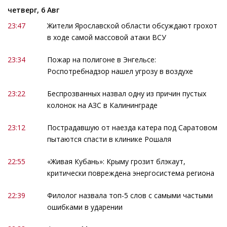
четверг, 6 Авг
23:47
Жители Ярославской области обсуждают грохот
в ходе самой массовой атаки ВСУ
23:34
Пожар на полигоне в Энгельсе:
Роспотребнадзор нашел угрозу в воздухе
23:22
Беспрозванных назвал одну из причин пустых
колонок на АЗС в Калининграде
23:12
Пострадавшую от наезда катера под Саратовом
пытаются спасти в клинике Рошаля
22:55
«Живая Кубань»: Крыму грозит блэкаут,
критически повреждена энергосистема региона
22:39
Филолог назвала топ-5 слов с самыми частыми
ошибками в ударении