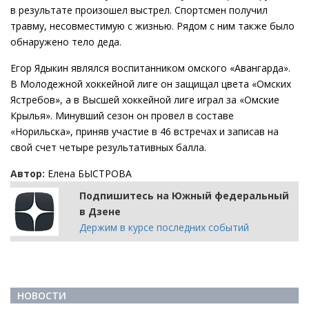
в результате произошел выстрел. Спортсмен получил
травму, несовместимую с жизнью. Рядом с ним также было
обнаружено тело деда.
Егор Ядыкин являлся воспитанником омского «Авангарда».
В Молодежной хоккейной лиге он защищал цвета «Омских
Ястребов», а в Высшей хоккейной лиге играл за «Омские
Крылья». Минувший сезон он провел в составе
«Норильска», приняв участие в 46 встречах и записав на
свой счет четыре результативных балла.
Автор:
Елена БЫСТРОВА
Подпишитесь на Южный федеральный
в Дзене
Держим в курсе последних событий
НОВОСТИ