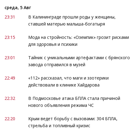
среда, 5 Авг
23:31
В Калининграде прошли роды у женщины,
ставшей матерью малыша-богатыря
23:15
Мода на стройность: «Оземпик» грозит рисками
для здоровья и психики
23:01
Тайник с уникальными артефактами с брянского
завода отправился в музей
22:49
«112» рассказал, что маги и эзотерики
действовали в клинике Хайдарова
22:32
В Подмосковье атака БПЛА стала причиной
нового объявления режима ЧС
22:20
Крым ведет борьбу с вызовами: 304 БПЛА,
стрельба и топливный кризис