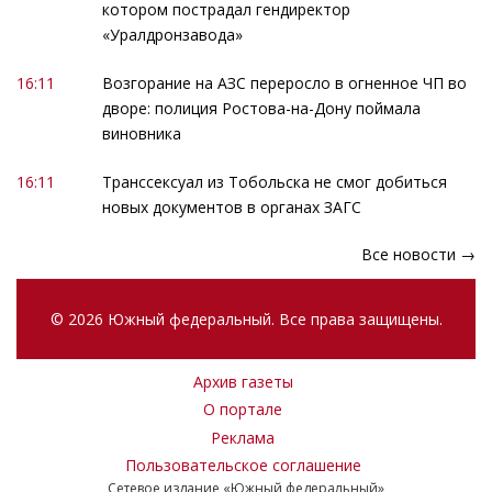
котором пострадал гендиректор
«Уралдронзавода»
16:11
Возгорание на АЗС переросло в огненное ЧП во
дворе: полиция Ростова-на-Дону поймала
виновника
16:11
Транссексуал из Тобольска не смог добиться
новых документов в органах ЗАГС
Все новости →
© 2026 Южный федеральный. Все права защищены.
Архив газеты
О портале
Реклама
Пользовательское соглашение
Сетевое издание «Южный федеральный»