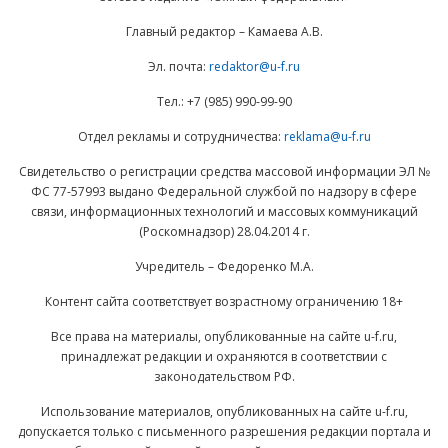
Главный редактор – Камаева А.В.
Эл. почта:
redaktor@u-f.ru
Тел.: +7 (985) 990-99-90
Отдел рекламы и сотрудничества:
reklama@u-f.ru
Свидетельство о регистрации средства массовой информации ЭЛ №
ФС 77-57993 выдано Федеральной службой по надзору в сфере
связи, информационных технологий и массовых коммуникаций
(Роскомнадзор) 28.04.2014 г.
Учредитель – Федоренко М.А.
Контент сайта соответствует возрастному ограничению 18+
Все права на материалы, опубликованные на сайте u-f.ru,
принадлежат редакции и охраняются в соответствии с
законодательством РФ.
Использование материалов, опубликованных на сайте u-f.ru,
допускается только с письменного разрешения редакции портала и