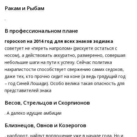
Ракам и Рыбам
.
В профессиональном плане
гороскоп на 2014 год для всех знаков зодиака
советует не «переть напролом» (рискуете остаться с
носом), а действовать аккуратно, размеренно, совершая
небольшие шаги на пути к успеху. Сейчас политика
нахрапистости способствует свержению самих седоков,
даже тех, кто прочно сидит на коне (а ведь грядущий год
– год Синей Лошади). Особо велика такая опасность для
представителей знака
Весов, Стрельцов и Скорпионов
. А далеко идущие амбиции
Близнецов, Овнов и Козерогов
, наоборот, найдут воплощение уже в начале года. Но и