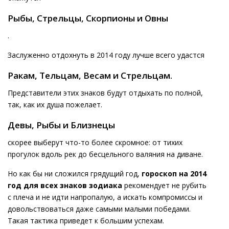
Рыбы, Стрельцы, Скорпионы и Овны
.
Заслуженно отдохнуть в 2014 году лучше всего удастся
Ракам, Тельцам, Весам и Стрельцам.
Представители этих знаков будут отдыхать по полной,
так, как их душа пожелает.
Девы, Рыбы и Близнецы
скорее выберут что-то более скромное: от тихих
прогулок вдоль рек до бесцельного валяния на диване.
Но как бы ни сложился грядущий год,
гороскоп на 2014
год для всех знаков зодиака
рекомендует не рубить
с плеча и не идти напропалую, а искать компромиссы и
довольствоваться даже самыми малыми победами.
Такая тактика приведет к большим успехам.