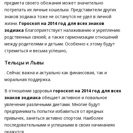
предмета своего обожания может значительно
потрепать их личные кошельки. Представители других
знаков зодиака тоже не останутся не удел в личной
жизни.
Гороскоп на 2014 год для всех знаков
зодиака
благоприятствует налаживанию и укреплению
родственных связей, а также гармонизации отношений
между родителями и детьми. Особенно к этому будут
стремиться и весьма успешно,
Тельцы и Львы
. Сейчас важна и актуально как финансовая, так и
моральная поддержка.
В отношении здоровья
гороскоп на 2014 год для всех
знаков зодиака
обещает активное и повальное
увлечение различными диетами. Многие будут
предпринимать попытки избавиться от вредных
привычек, заняться активно спортом. Наиболее
последовательными и успешными в своих начинаниях
окажутся