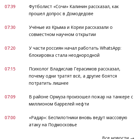
07:39
Футболист «Сочи» Калинин рассказал, как
прошел допрос в Домодедове
07:30
Учёные из Крыма и Кореи рассказали о
совместном научном открытии
07:20
У части россиян начал работать WhatsApp:
блокировка стала неоднородной
07:15
Психолог Владислав Герасимов рассказал,
почему одни тратят всё, а другие боятся
потратить лишнее
07:09
В районе Ормуза произошел пожар на танкере с
миллионом баррелей нефти
07:00
«Радар»: Беспилотники вновь ведут массовую
атаку на Подмосковье
Все новости →