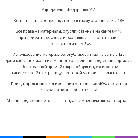
Учредитель – Федоренко М.А.
Контент сайта соответствует возрастному ограничению 18+
Все права на материалы, опубликованные на сайте u-f.ru,
принадлежат редакции и охраняются в соответствии с
законодательством РФ.
Использование материалов, опубликованных на сайте u-f.ru,
допускается только с письменного разрешения редакции портала и
с обязательной прямой открытой для индексирования
гиперссылкой на страницу, с которой материал заимствован.
При цитировании и копировании материалов «ЮФ» активная
ссылка на портал обязательна
Мнение редакции не всегда совпадает с мнением авторов портала.