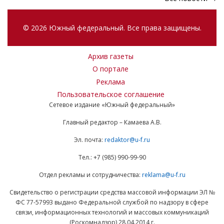
© 2026 Южный федеральный. Все права защищены.
Архив газеты
О портале
Реклама
Пользовательское соглашение
Сетевое издание «Южный федеральный»
Главный редактор – Камаева А.В.
Эл. почта:
redaktor@u-f.ru
Тел.: +7 (985) 990-99-90
Отдел рекламы и сотрудничества:
reklama@u-f.ru
Свидетельство о регистрации средства массовой информации ЭЛ №
ФС 77-57993 выдано Федеральной службой по надзору в сфере
связи, информационных технологий и массовых коммуникаций
(Роскомнадзор) 28.04.2014 г.