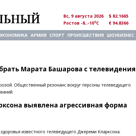
Вс, 9 августа 2026
$ 82.1665
o
Ростов -8..-10
C
€ 94.8366
ЭКОНОМИКА
АРМИЯ
СПОРТ
ПРОИСШЕСТВИЯ
ШОУБИЗНЕС
брать Марата Башарова с телевидения
розой. Общественный резонанс вокруг персоны телеведущего
ваний.
рксона выявлена агрессивная форма
 здоровья известного телеведущего Джереми Кларксона.