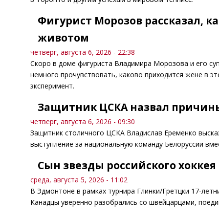
Фигурист Морозов рассказал, к
животом
четверг, августа 6, 2026 - 22:38
Скоро в доме фигуриста Владимира Морозова и его су
немного прочувствовать, каково приходится жене в э
эксперимент.
Защитник ЦСКА назвал причины
четверг, августа 6, 2026 - 09:30
Защитник столичного ЦСКА Владислав Еременко высказ
выступление за национальную команду Белоруссии вме
Сын звезды российского хоккея
среда, августа 5, 2026 - 11:02
В Эдмонтоне в рамках турнира Глинки/Гретцки 17-летн
Канадцы уверенно разобрались со швейцарцами, поедин