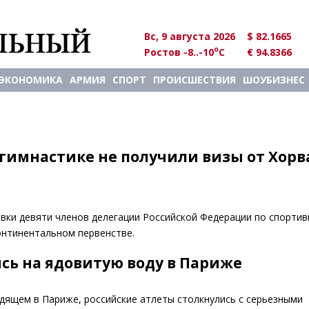
Вс, 9 августа 2026
$ 82.1665
o
Ростов -8..-10
C
€ 94.8366
ЭКОНОМИКА
АРМИЯ
СПОРТ
ПРОИСШЕСТВИЯ
ШОУБИЗНЕС
 гимнастике не получили визы от Хор
вки девяти членов делегации Российской Федерации по спорти
онтинентальном первенстве.
сь на ядовитую воду в Париже
дящем в Париже, российские атлеты столкнулись с серьезными