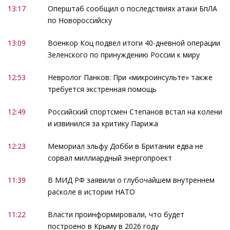
13:17
Оперштаб сообщил о последствиях атаки БпЛА
по Новороссийску
13:09
Военкор Коц подвел итоги 40-дневной операции
Зеленского по принуждению России к миру
12:53
Невролог Панков: При «микроинсульте» также
требуется экстренная помощь
12:49
Российский спортсмен Степанов встал на колени
и извинился за критику Парижа
12:23
Мемориал эльфу Добби в Британии едва не
сорвал миллиардный энергопроект
11:39
В МИД РФ заявили о глубочайшем внутреннем
расколе в истории НАТО
11:22
Власти проинформировали, что будет
построено в Крыму в 2026 году