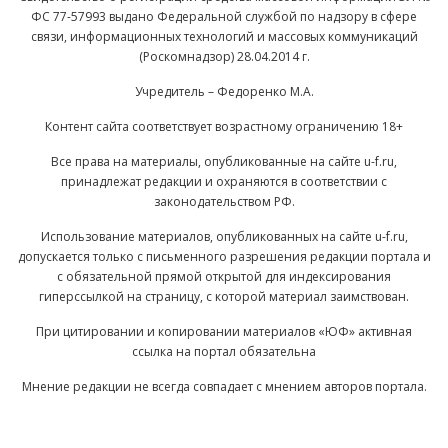
ФС 77-57993 выдано Федеральной службой по надзору в сфере
связи, информационных технологий и массовых коммуникаций
(Роскомнадзор) 28.04.2014 г.
Учредитель – Федоренко М.А.
Контент сайта соответствует возрастному ограничению 18+
Все права на материалы, опубликованные на сайте u-f.ru,
принадлежат редакции и охраняются в соответствии с
законодательством РФ.
Использование материалов, опубликованных на сайте u-f.ru,
допускается только с письменного разрешения редакции портала и
с обязательной прямой открытой для индексирования
гиперссылкой на страницу, с которой материал заимствован.
При цитировании и копировании материалов «ЮФ» активная
ссылка на портал обязательна
Мнение редакции не всегда совпадает с мнением авторов портала.