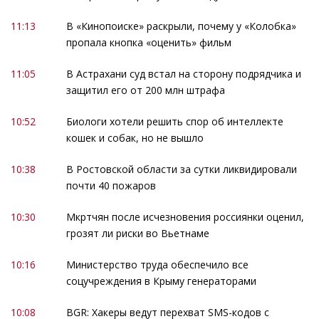
11:13
В «Кинопоиске» раскрыли, почему у «Колобка»
пропала кнопка «оценить» фильм
11:05
В Астрахани суд встал на сторону подрядчика и
защитил его от 200 млн штрафа
10:52
Биологи хотели решить спор об интеллекте
кошек и собак, но не вышло
10:38
В Ростовской области за сутки ликвидировали
почти 40 пожаров
10:30
Мкртчян после исчезновения россиянки оценил,
грозят ли риски во Вьетнаме
10:16
Министерство труда обеспечило все
соцучреждения в Крыму генераторами
10:08
BGR: Хакеры ведут перехват SMS-кодов с