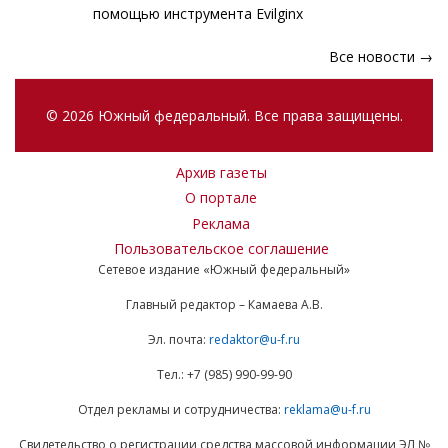
помощью инструмента Evilginx
Все новости →
© 2026 Южный федеральный. Все права защищены.
Архив газеты
О портале
Реклама
Пользовательское соглашение
Сетевое издание «Южный федеральный»
Главный редактор – Камаева А.В.
Эл. почта:
redaktor@u-f.ru
Тел.: +7 (985) 990-99-90
Отдел рекламы и сотрудничества:
reklama@u-f.ru
Свидетельство о регистрации средства массовой информации ЭЛ №