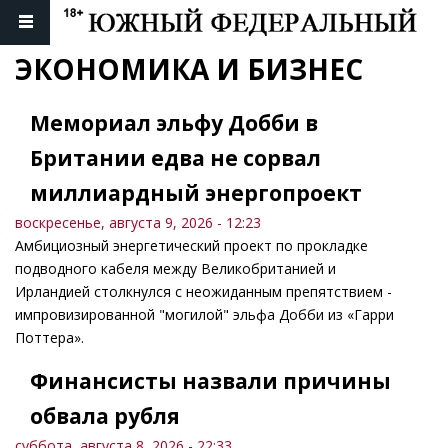
ЭКОНОМИКА И БИЗНЕС
Мемориал эльфу Добби в
Британии едва не сорвал
миллиардный энергопроект
воскресенье, августа 9, 2026 - 12:23
Амбициозный энергетический проект по прокладке
подводного кабеля между Великобританией и
Ирландией столкнулся с неожиданным препятствием -
импровизированной "могилой" эльфа Добби из «Гарри
Поттера».
Финансисты назвали причины
обвала рубля
суббота, августа 8, 2026 - 22:33