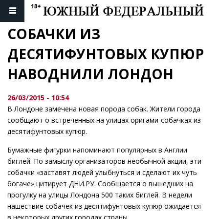
СОБАЧКИ ИЗ 
ДЕСЯТИФУНТОВЫХ КУПЮР 
НАВОДНИЛИ ЛОНДОН
26/03/2015 - 10:54
В Лондоне замечена новая порода собак. Жители города
сообщают о встреченных на улицах оригами-собачках из
десятифунтовых купюр.
Бумажные фигурки напоминают популярных в Англии
биглей. По замыслу организаторов необычной акции, эти
собачки «заставят людей улыбнуться и сделают их чуть
богаче» цитирует ДНИ.РУ. Сообщается о вышедших на
прогулку на улицы Лондона 500 таких биглей. В недели
нашествие собачек из десятифунтовых купюр ожидается
в некоторых других городах страны.