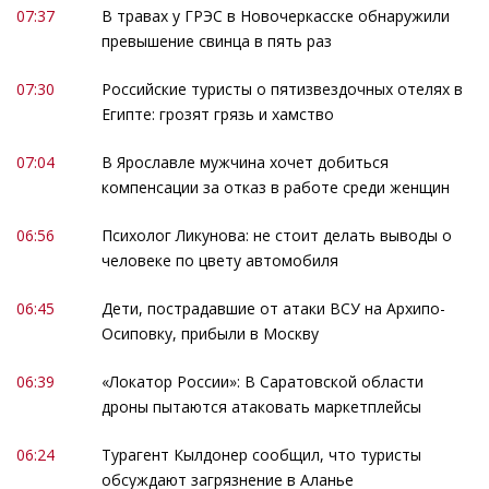
07:37
В травах у ГРЭС в Новочеркасске обнаружили
превышение свинца в пять раз
07:30
Российские туристы о пятизвездочных отелях в
Египте: грозят грязь и хамство
07:04
В Ярославле мужчина хочет добиться
компенсации за отказ в работе среди женщин
06:56
Психолог Ликунова: не стоит делать выводы о
человеке по цвету автомобиля
06:45
Дети, пострадавшие от атаки ВСУ на Архипо-
Осиповку, прибыли в Москву
06:39
«Локатор России»: В Саратовской области
дроны пытаются атаковать маркетплейсы
06:24
Турагент Кылдонер сообщил, что туристы
обсуждают загрязнение в Аланье