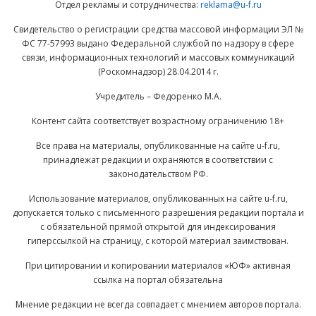
Отдел рекламы и сотрудничества:
reklama@u-f.ru
Свидетельство о регистрации средства массовой информации ЭЛ №
ФС 77-57993 выдано Федеральной службой по надзору в сфере
связи, информационных технологий и массовых коммуникаций
(Роскомнадзор) 28.04.2014 г.
Учредитель – Федоренко М.А.
Контент сайта соответствует возрастному ограничению 18+
Все права на материалы, опубликованные на сайте u-f.ru,
принадлежат редакции и охраняются в соответствии с
законодательством РФ.
Использование материалов, опубликованных на сайте u-f.ru,
допускается только с письменного разрешения редакции портала и
с обязательной прямой открытой для индексирования
гиперссылкой на страницу, с которой материал заимствован.
При цитировании и копировании материалов «ЮФ» активная
ссылка на портал обязательна
Мнение редакции не всегда совпадает с мнением авторов портала.