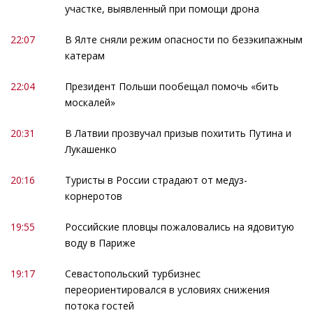
участке, выявленный при помощи дрона
22:07
В Ялте сняли режим опасности по безэкипажным
катерам
22:04
Президент Польши пообещал помочь «бить
москалей»
20:31
В Латвии прозвучал призыв похитить Путина и
Лукашенко
20:16
Туристы в России страдают от медуз-
корнеротов
19:55
Российские пловцы пожаловались на ядовитую
воду в Париже
19:17
Севастопольский турбизнес
переориентировался в условиях снижения
потока гостей