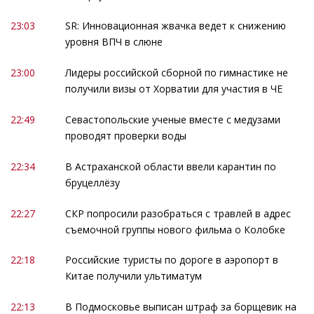
23:03
SR: Инновационная жвачка ведет к снижению
уровня ВПЧ в слюне
23:00
Лидеры российской сборной по гимнастике не
получили визы от Хорватии для участия в ЧЕ
22:49
Севастопольские ученые вместе с медузами
проводят проверки воды
22:34
В Астраханской области ввели карантин по
бруцеллёзу
22:27
СКР попросили разобраться с травлей в адрес
съемочной группы нового фильма о Колобке
22:18
Российские туристы по дороге в аэропорт в
Китае получили ультиматум
22:13
В Подмосковье выписан штраф за борщевик на