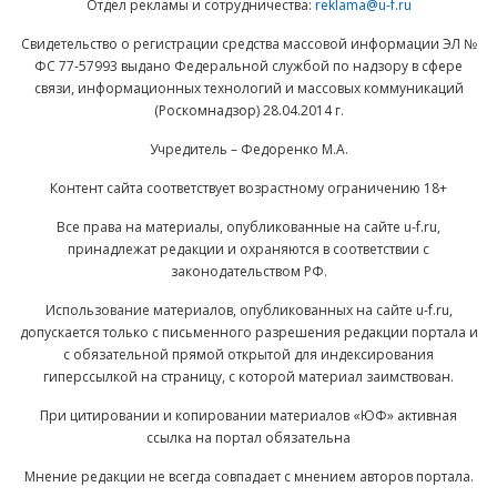
Отдел рекламы и сотрудничества:
reklama@u-f.ru
Свидетельство о регистрации средства массовой информации ЭЛ №
ФС 77-57993 выдано Федеральной службой по надзору в сфере
связи, информационных технологий и массовых коммуникаций
(Роскомнадзор) 28.04.2014 г.
Учредитель – Федоренко М.А.
Контент сайта соответствует возрастному ограничению 18+
Все права на материалы, опубликованные на сайте u-f.ru,
принадлежат редакции и охраняются в соответствии с
законодательством РФ.
Использование материалов, опубликованных на сайте u-f.ru,
допускается только с письменного разрешения редакции портала и
с обязательной прямой открытой для индексирования
гиперссылкой на страницу, с которой материал заимствован.
При цитировании и копировании материалов «ЮФ» активная
ссылка на портал обязательна
Мнение редакции не всегда совпадает с мнением авторов портала.