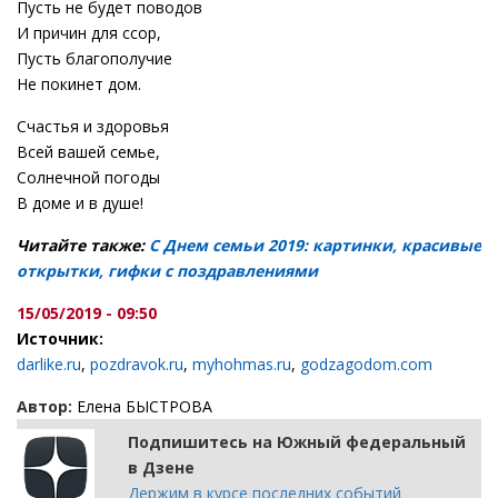
Пусть не будет поводов
И причин для ссор,
Пусть благополучие
Не покинет дом.
Счастья и здоровья
Всей вашей семье,
Солнечной погоды
В доме и в душе!
Читайте также:
С Днем семьи 2019: картинки, красивые
открытки, гифки с поздравлениями
15/05/2019 - 09:50
Источник:
darlike.ru
,
pozdravok.ru
,
myhohmas.ru
,
godzagodom.com
Автор:
Елена БЫСТРОВА
Подпишитесь на Южный федеральный
в Дзене
Держим в курсе последних событий