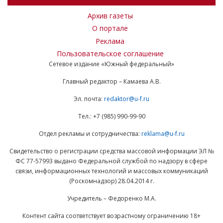
Архив газеты
О портале
Реклама
Пользовательское соглашение
Сетевое издание «Южный федеральный»
Главный редактор – Камаева А.В.
Эл. почта:
redaktor@u-f.ru
Тел.: +7 (985) 990-99-90
Отдел рекламы и сотрудничества:
reklama@u-f.ru
Свидетельство о регистрации средства массовой информации ЭЛ №
ФС 77-57993 выдано Федеральной службой по надзору в сфере
связи, информационных технологий и массовых коммуникаций
(Роскомнадзор) 28.04.2014 г.
Учредитель – Федоренко М.А.
Контент сайта соответствует возрастному ограничению 18+