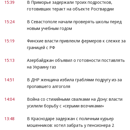
15:39
В Приморье задержали троих подростков,
готовивших теракт на объекте Росгвардии
15:24
В Севастополе начали проверять школы перед
новым учебным годом
15:19
Финские власти привлекли фермеров к слежке за
границей с РФ
15:13
Азербайджан объявил о готовности поставлять
на Украину газ
14:51
В ДНР женщина избила граблями подругу из-за
пропавшего алгоголя
14:04
Война со стихийными свалками на Дону: власти
усилили борьбу с «серыми возчиками»
13:48
В Краснодаре задержан с поличным курьер
мошенников: хотел забрать у пенсионера 2