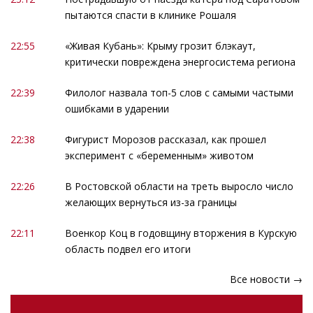
пытаются спасти в клинике Рошаля
22:55
«Живая Кубань»: Крыму грозит блэкаут,
критически повреждена энергосистема региона
22:39
Филолог назвала топ-5 слов с самыми частыми
ошибками в ударении
22:38
Фигурист Морозов рассказал, как прошел
эксперимент с «беременным» животом
22:26
В Ростовской области на треть выросло число
желающих вернуться из-за границы
22:11
Военкор Коц в годовщину вторжения в Курскую
область подвел его итоги
Все новости →