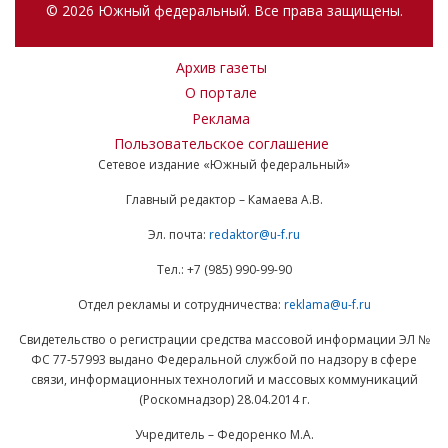
© 2026 Южный федеральный. Все права защищены.
Архив газеты
О портале
Реклама
Пользовательское соглашение
Сетевое издание «Южный федеральный»
Главный редактор – Камаева А.В.
Эл. почта:
redaktor@u-f.ru
Тел.: +7 (985) 990-99-90
Отдел рекламы и сотрудничества:
reklama@u-f.ru
Свидетельство о регистрации средства массовой информации ЭЛ №
ФС 77-57993 выдано Федеральной службой по надзору в сфере
связи, информационных технологий и массовых коммуникаций
(Роскомнадзор) 28.04.2014 г.
Учредитель – Федоренко М.А.