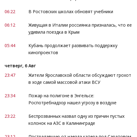
06:22
В Ростовских школах обновят учебники
06:12
Живущая в Италии россиянка призналась, что ее
удивила поездка в Крым
05:44
Кубань продолжает развивать поддержку
кинопроектов
четверг, 6 Авг
23:47
Жители Ярославской области обсуждают грохот
в ходе самой массовой атаки ВСУ
23:34
Пожар на полигоне в Энгельсе:
Роспотребнадзор нашел угрозу в воздухе
23:22
Беспрозванных назвал одну из причин пустых
колонок на АЗС в Калининграде
23:12
Пострадавшую от наезда катера под Саратовом