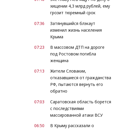
хищении 4,3 млрд рублей, ему
грозит тюремный срок
07:36
Затянувшийся блэкаут
изменил жизнь населения
Крыма
07:23
В массовом ДТП на дороге
под Ростовом погибла
женщина
07:13
Жители Словакии,
отказавшиеся от гражданства
РФ, пытаются вернуть его
обратно
07:03
Саратовская область борется
с последствиями
массированной атаки ВСУ
06:50
В Крыму рассказали о