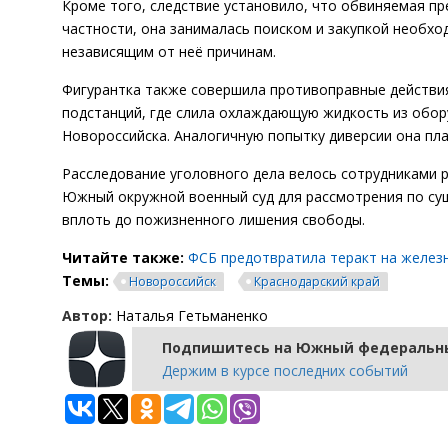
Кроме того, следствие установило, что обвиняемая п
частности, она занималась поиском и закупкой необхо
независящим от неё причинам.
Фигурантка также совершила противоправные действия
подстанций, где слила охлаждающую жидкость из обор
Новороссийска. Аналогичную попытку диверсии она пл
Расследование уголовного дела велось сотрудниками 
Южный окружной военный суд для рассмотрения по сущ
вплоть до пожизненного лишения свободы.
Читайте также:
ФСБ предотвратила теракт на железн
Темы:
Новороссийск
Краснодарский край
Автор:
Наталья Гетьманенко
Подпишитесь на Южный федеральны
Держим в курсе последних событий