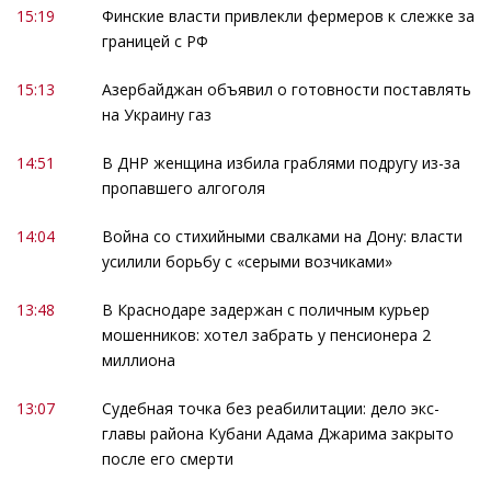
15:19
Финские власти привлекли фермеров к слежке за
границей с РФ
15:13
Азербайджан объявил о готовности поставлять
на Украину газ
14:51
В ДНР женщина избила граблями подругу из-за
пропавшего алгоголя
14:04
Война со стихийными свалками на Дону: власти
усилили борьбу с «серыми возчиками»
13:48
В Краснодаре задержан с поличным курьер
мошенников: хотел забрать у пенсионера 2
миллиона
13:07
Судебная точка без реабилитации: дело экс-
главы района Кубани Адама Джарима закрыто
после его смерти