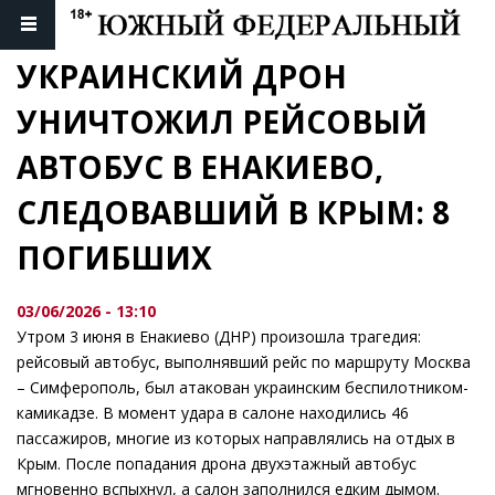
УКРАИНСКИЙ ДРОН 
УНИЧТОЖИЛ РЕЙСОВЫЙ 
АВТОБУС В ЕНАКИЕВО, 
СЛЕДОВАВШИЙ В КРЫМ: 8 
ПОГИБШИХ
03/06/2026 - 13:10
Утром 3 июня в Енакиево (ДНР) произошла трагедия:
рейсовый автобус, выполнявший рейс по маршруту Москва
– Симферополь, был атакован украинским беспилотником-
камикадзе. В момент удара в салоне находились 46
пассажиров, многие из которых направлялись на отдых в
Крым. После попадания дрона двухэтажный автобус
мгновенно вспыхнул, а салон заполнился едким дымом.