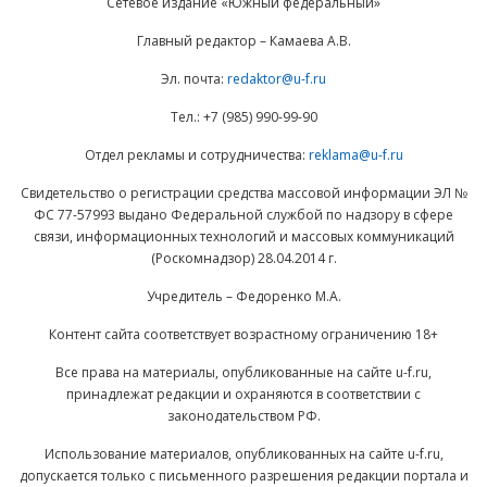
Сетевое издание «Южный федеральный»
Главный редактор – Камаева А.В.
Эл. почта:
redaktor@u-f.ru
Тел.: +7 (985) 990-99-90
Отдел рекламы и сотрудничества:
reklama@u-f.ru
Свидетельство о регистрации средства массовой информации ЭЛ №
ФС 77-57993 выдано Федеральной службой по надзору в сфере
связи, информационных технологий и массовых коммуникаций
(Роскомнадзор) 28.04.2014 г.
Учредитель – Федоренко М.А.
Контент сайта соответствует возрастному ограничению 18+
Все права на материалы, опубликованные на сайте u-f.ru,
принадлежат редакции и охраняются в соответствии с
законодательством РФ.
Использование материалов, опубликованных на сайте u-f.ru,
допускается только с письменного разрешения редакции портала и