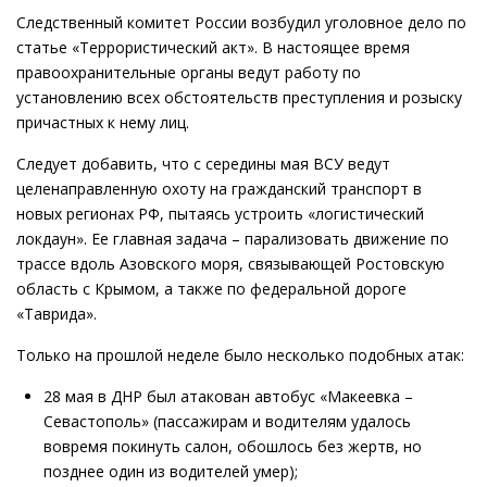
Следственный комитет России возбудил уголовное дело по
статье «Террористический акт». В настоящее время
правоохранительные органы ведут работу по
установлению всех обстоятельств преступления и розыску
причастных к нему лиц.
Следует добавить, что с середины мая ВСУ ведут
целенаправленную охоту на гражданский транспорт в
новых регионах РФ, пытаясь устроить «логистический
локдаун». Ее главная задача – парализовать движение по
трассе вдоль Азовского моря, связывающей Ростовскую
область с Крымом, а также по федеральной дороге
«Таврида».
Только на прошлой неделе было несколько подобных атак:
28 мая в ДНР был атакован автобус «Макеевка –
Севастополь» (пассажирам и водителям удалось
вовремя покинуть салон, обошлось без жертв, но
позднее один из водителей умер);