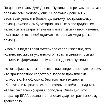
По данным главы ДНР Дениса Пушилина, в результате атаки
погибли семь человек, еще 11 получили ранения –
десятерых увезли в больницу, одному пострадавшему
помощь оказали амбулаторно. Данные о пострадавших
являются предварительными и могут измениться. Раненым
оказывается вся необходимая экстренная медицинская
помощь.
В момент подготовки материала стало известно, что
количество жертв украинского теракта увеличилось до
восьми. Информация поступила от Дениса Пушилина.
Фотографии с места происшествия свидетельствуют о том,
что транспортное средство выгорело практически
полностью. На обломках беспилотника эксперты
обнаружили маркировку, а на самом автобусе – надпись
«Аллах сакласын» («Храни Господь»). Очевидно, что
оператор БПЛА осознанно наносил удар по гражданскому
транспорту.