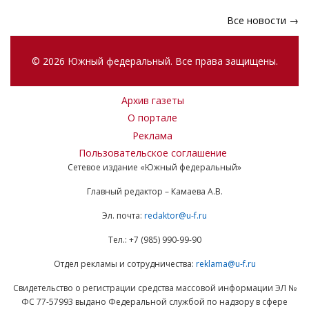
Все новости →
© 2026 Южный федеральный. Все права защищены.
Архив газеты
О портале
Реклама
Пользовательское соглашение
Сетевое издание «Южный федеральный»
Главный редактор – Камаева А.В.
Эл. почта:
redaktor@u-f.ru
Тел.: +7 (985) 990-99-90
Отдел рекламы и сотрудничества:
reklama@u-f.ru
Свидетельство о регистрации средства массовой информации ЭЛ №
ФС 77-57993 выдано Федеральной службой по надзору в сфере