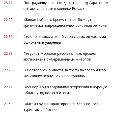
23:12
Пострадавшую от наезда катера под Саратовом
пытаются спасти в клинике Рошаля
22:55
«Живая Кубань»: Крыму грозит блэкаут,
критически повреждена энергосистема региона
22:39
Филолог назвала топ-5 слов с самыми частыми
ошибками в ударении
22:38
Фигурист Морозов рассказал, как прошел
эксперимент с «беременным» животом
22:26
В Ростовской области на треть выросло число
желающих вернуться из-за границы
22:11
Военкор Коц в годовщину вторжения в Курскую
область подвел его итоги
21:59
Власти Грузии гарантировали безопасность
туристам из России