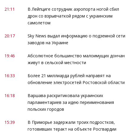
21:11
В Лейпциге сотрудник аэропорта ногой сбил
дрон со взрывчаткой рядом с украинским
самолетом
20:17
Sky News выдал информацию о подземной сети
заводов на Украине
19:46
Абсолютное большинство малоимущих дончан
живут в сельской местности
16:33
Более 21 миллиарда рублей направят на
обновление электросетей Ростовской области
16:18
Варшава раскритиковала украинских
парламентариев за идею переименования
польских городов
15:39
В Приморье задержали троих подростков,
готовивших теракт на объекте Росгвардии