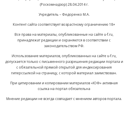
(Роскомнадзор) 28.04.2014 г.
Учредитель – Федоренко М.А.
Контент сайта соответствует возрастному ограничению 18+
Все права на материалы, опубликованные на сайте u-f.ru,
принадлежат редакции и охраняются в соответствии с
законодательством РФ.
Использование материалов, опубликованных на сайте u-f.ru,
допускается только с письменного разрешения редакции портала и
с обязательной прямой открытой для индексирования
гиперссылкой на страницу, с которой материал заимствован.
При цитировании и копировании материалов «ЮФ» активная
ссылка на портал обязательна
Мнение редакции не всегда совпадает с мнением авторов портала.