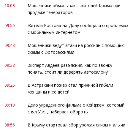
10:03
Мошенники обманывают жителей Крыма при
продаже генераторов
09:56
Жители Ростова-на-Дону сообщили о проблемах
с мобильным интернетом
09:48
Мошенники ведут атаки на россиян с помощью
схемы с фотосессиями
09:38
Эксперт Авдеев разъяснил, как по звонку
понять, стоит ли доверять автосалону
09:26
В Астрахани пожар стал причиной гибели
женщины и ее детей
09:19
Дело украденного фильма с Кейджем, который
снял Уэст, набирает обороты
08:56
В Крыму стартовал сбор урожая сливы и алычи