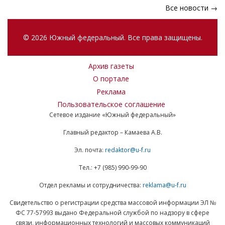
Все новости →
© 2026 Южный федеральный. Все права защищены.
Архив газеты
О портале
Реклама
Пользовательское соглашение
Сетевое издание «Южный федеральный»
Главный редактор – Камаева А.В.
Эл. почта:
redaktor@u-f.ru
Тел.: +7 (985) 990-99-90
Отдел рекламы и сотрудничества:
reklama@u-f.ru
Свидетельство о регистрации средства массовой информации ЭЛ №
ФС 77-57993 выдано Федеральной службой по надзору в сфере
связи, информационных технологий и массовых коммуникаций