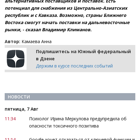
альтернативных поставщиков и поставок. Есть
потенциал для снабжения из Центрально-Азиатских
республик и с Кавказа. Возможно, страны Ближнего
Востока смогут начать поставки на дальневосточные
рынки, - сказал Владимир Климанов.
Автор:
Камаева Анна
Подпишитесь на Южный федеральный
в Дзене
Держим в курсе последних событий
НОВОСТИ
пятница, 7 Авг
11:34
Психолог Ирина Меркулова предупредила об
опасности токсичного позитива
11:14
Google хочет отказаться от ключевой функции и