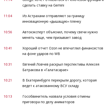
сделать ставку на Gemini
11:04
Из Астрахани отправляют за границу
инновационную «дышащую» пленку
10:56
Автокэксперт объяснил, почему свечи нужно
менять чаще, чем призывает завод
10:41
Хороший отчет Ozon не впечатлил финансистов
на фоне ударов по WB
10:31
Евгений Ловчев раскрыл перспективы Алексея
Батракова в «Галатасарае»
10:21
В Екатеринбурге перекрыли дорогу, которая
ведет к атакованному ВСУ складу
10:13
Гособвинитель назвала условия отмены
приговора по делу аниматоров