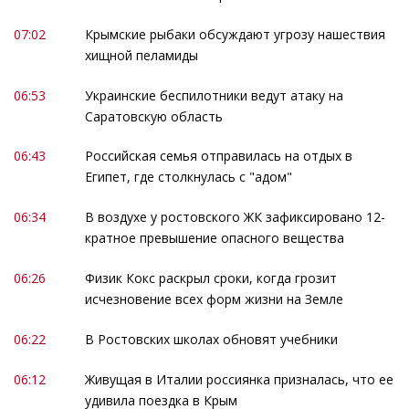
07:02
Крымские рыбаки обсуждают угрозу нашествия
хищной пеламиды
06:53
Украинские беспилотники ведут атаку на
Саратовскую область
06:43
Российская семья отправилась на отдых в
Египет, где столкнулась с "адом"
06:34
В воздухе у ростовского ЖК зафиксировано 12-
кратное превышение опасного вещества
06:26
Физик Кокс раскрыл сроки, когда грозит
исчезновение всех форм жизни на Земле
06:22
В Ростовских школах обновят учебники
06:12
Живущая в Италии россиянка призналась, что ее
удивила поездка в Крым