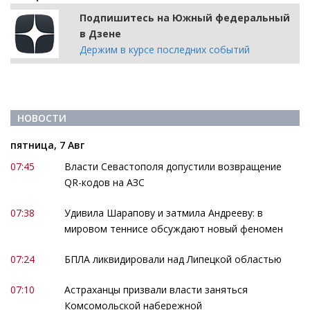
Подпишитесь на Южный федеральный
в Дзене
Держим в курсе последних событий
НОВОСТИ
пятница, 7 Авг
07:45
Власти Севастополя допустили возвращение
QR-кодов на АЗС
07:38
Удивила Шарапову и затмила Андрееву: в
мировом теннисе обсуждают новый феномен
07:24
БПЛА ликвидировали над Липецкой областью
07:10
Астраханцы призвали власти заняться
Комсомольской набережной