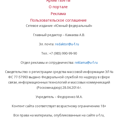
Архив газеты
О портале
Реклама
Пользовательское соглашение
Сетевое издание «Южный федеральный»
Главный редактор – Камаева А.В.
Эл. почта:
redaktor@u-f.ru
Тел.: +7 (985) 990-99-90
Отдел рекламы и сотрудничества:
reklama@u-f.ru
Свидетельство о регистрации средства массовой информации ЭЛ №
ФС 77-57993 выдано Федеральной службой по надзору в сфере
связи, информационных технологий и массовых коммуникаций
(Роскомнадзор) 28.04.2014 г.
Учредитель – Федоренко М.А.
Контент сайта соответствует возрастному ограничению 18+
Все права на материалы, опубликованные на сайте u-f.ru,