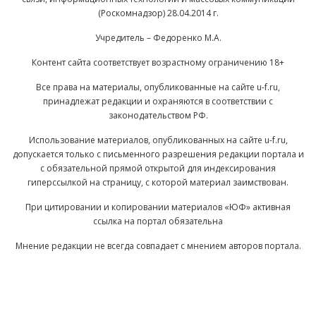
(Роскомнадзор) 28.04.2014 г.
Учредитель – Федоренко М.А.
Контент сайта соответствует возрастному ограничению 18+
Все права на материалы, опубликованные на сайте u-f.ru,
принадлежат редакции и охраняются в соответствии с
законодательством РФ.
Использование материалов, опубликованных на сайте u-f.ru,
допускается только с письменного разрешения редакции портала и
с обязательной прямой открытой для индексирования
гиперссылкой на страницу, с которой материал заимствован.
При цитировании и копировании материалов «ЮФ» активная
ссылка на портал обязательна
Мнение редакции не всегда совпадает с мнением авторов портала.