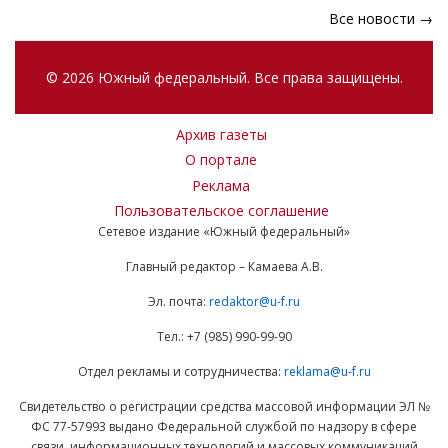
Все новости →
© 2026 Южный федеральный. Все права защищены.
Архив газеты
О портале
Реклама
Пользовательское соглашение
Сетевое издание «Южный федеральный»
Главный редактор – Камаева А.В.
Эл. почта:
redaktor@u-f.ru
Тел.: +7 (985) 990-99-90
Отдел рекламы и сотрудничества:
reklama@u-f.ru
Свидетельство о регистрации средства массовой информации ЭЛ №
ФС 77-57993 выдано Федеральной службой по надзору в сфере
связи, информационных технологий и массовых коммуникаций