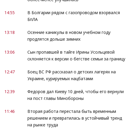
14:55
В Болгарии рядом с газопроводом взорвался
БпЛА
13:18
Осенние каникулы в новом учебном году
продлятся дольше зимних
13:06
Сын пропавшей в тайге Ирины Усольцевой
склоняется к версии о бегстве семьи за границу
12:47
Боец ВС РФ рассказал о детских лагерях на
Украине, курируемых нацбатами
12:39
Федоров дал Киеву 10 дней, чтобы его вернули
на пост главы Минобороны
11:46
Вторая работа перестала быть временным
решением и превратилась в устойчивый тренд
на рынке труда