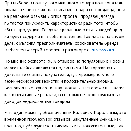
При выборе в пользу того или иного товара пользователь
опирается не только на описание товара от продавца, но и
на реальные отзывы. Логика проста - продавец всегда
пытается приукрасить характеристики ради того, чтобы
сбыть продукцию. Тогда как реальные отзывы людей вряд
ли будут содержать в себе искажения. Так ли это на самом
деле, объяснил предприниматель, сооснователь бренда
Barberries Валерий Королев в разговоре с
RuNews24.ru
.
По мнению эксперта, 90% отзывов на популярных в России
маркетплейсах являются подлинными. Настораживать
должны те отзывы покупателей, где чрезмерно много
технических характеристик и положительных эмоций.
Беспричинные "супер" и "вау" должны насторожить. Так же,
как и негативные реплики, в которых нет конструктивных
доводов недовольства товаром.
Еще один момент, обозначенный Валерием Королевым, это
временной промежуток отзывов. Закупленные фейки, как
правило, публикуются "пачками" - как положительные, так