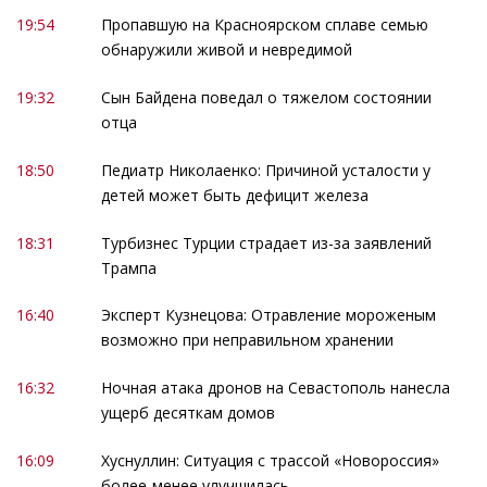
19:54
Пропавшую на Красноярском сплаве семью
обнаружили живой и невредимой
19:32
Сын Байдена поведал о тяжелом состоянии
отца
18:50
Педиатр Николаенко: Причиной усталости у
детей может быть дефицит железа
18:31
Турбизнес Турции страдает из-за заявлений
Трампа
16:40
Эксперт Кузнецова: Отравление мороженым
возможно при неправильном хранении
16:32
Ночная атака дронов на Севастополь нанесла
ущерб десяткам домов
16:09
Хуснуллин: Ситуация с трассой «Новороссия»
более-менее улучшилась