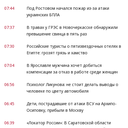
07:44
Под Ростовом начался пожар из-за атаки
украинских БПЛА
07:37
В травах у ГРЭС в Новочеркасске обнаружили
превышение свинца в пять раз
07:30
Российские туристы о пятизвездочных отелях в
Египте: грозят грязь и хамство
07:04
В Ярославле мужчина хочет добиться
компенсации за отказ в работе среди женщин
06:56
Психолог Ликунова: не стоит делать выводы о
человеке по цвету автомобиля
06:45
Дети, пострадавшие от атаки ВСУ на Архипо-
Осиповку, прибыли в Москву
06:39
«Локатор России»: В Саратовской области