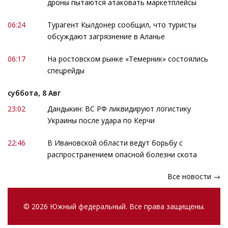
дроны пытаются атаковать маркетплейсы
06:24
Турагент Кылдонер сообщил, что туристы
обсуждают загрязнение в Аланье
06:17
На ростовском рынке «Темерник» состоялись
спецрейды
суббота, 8 Авг
23:02
Дандыкин: ВС РФ ликвидируют логистику
Украины после удара по Керчи
22:46
В Ивановской области ведут борьбу с
распространением опасной болезни скота
Все новости →
© 2026 Южный федеральный. Все права защищены.