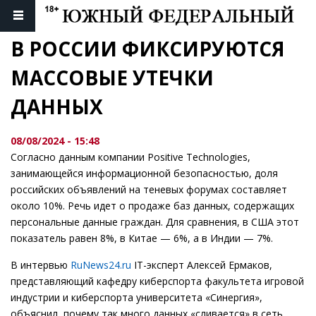
В РОССИИ ФИКСИРУЮТСЯ 
МАССОВЫЕ УТЕЧКИ 
ДАННЫХ
08/08/2024 - 15:48
Согласно данным компании Positive Technologies,
занимающейся информационной безопасностью, доля
российских объявлений на теневых форумах составляет
около 10%. Речь идет о продаже баз данных, содержащих
персональные данные граждан. Для сравнения, в США этот
показатель равен 8%, в Китае — 6%, а в Индии — 7%.
В интервью
RuNews24.ru
IT-эксперт Алексей Ермаков,
представляющий кафедру киберспорта факультета игровой
индустрии и киберспорта университета «Синергия»,
объяснил, почему так много данных «сливается» в сеть.