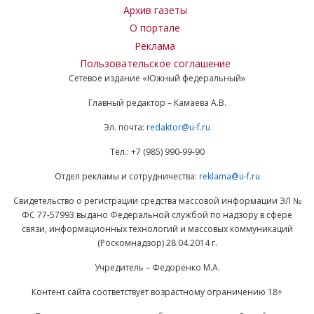
Архив газеты
О портале
Реклама
Пользовательское соглашение
Сетевое издание «Южный федеральный»
Главный редактор – Камаева А.В.
Эл. почта:
redaktor@u-f.ru
Тел.: +7 (985) 990-99-90
Отдел рекламы и сотрудничества:
reklama@u-f.ru
Свидетельство о регистрации средства массовой информации ЭЛ №
ФС 77-57993 выдано Федеральной службой по надзору в сфере
связи, информационных технологий и массовых коммуникаций
(Роскомнадзор) 28.04.2014 г.
Учредитель – Федоренко М.А.
Контент сайта соответствует возрастному ограничению 18+