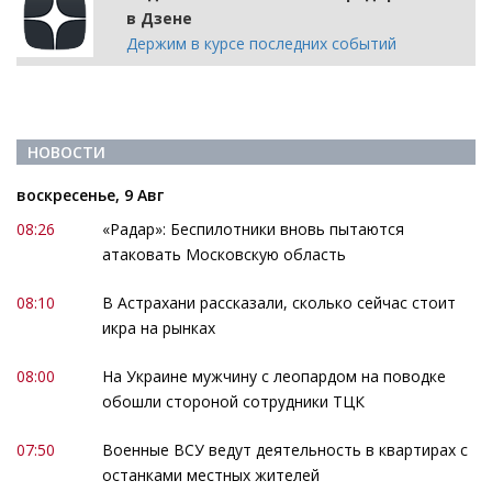
в Дзене
Держим в курсе последних событий
НОВОСТИ
воскресенье, 9 Авг
08:26
«Радар»: Беспилотники вновь пытаются
атаковать Московскую область
08:10
В Астрахани рассказали, сколько сейчас стоит
икра на рынках
08:00
На Украине мужчину с леопардом на поводке
обошли стороной сотрудники ТЦК
07:50
Военные ВСУ ведут деятельность в квартирах с
останками местных жителей