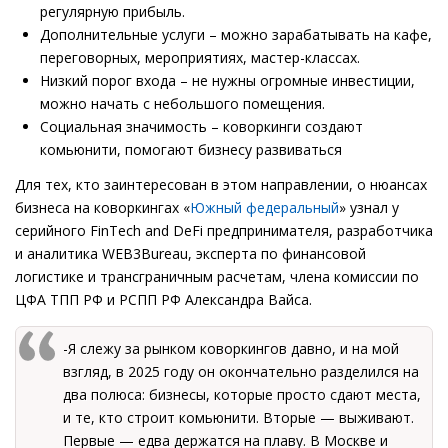
регулярную прибыль.
Дополнительные услуги – можно зарабатывать на кафе,
переговорных, мероприятиях, мастер-классах.
Низкий порог входа – не нужны огромные инвестиции,
можно начать с небольшого помещения.
Социальная значимость – коворкинги создают
комьюнити, помогают бизнесу развиваться
Для тех, кто заинтересован в этом направлении, о нюансах
бизнеса на коворкингах «
Южный федеральный
» узнал у
серийного FinTech and DeFi предпринимателя, разработчика
и аналитика WEB3Bureau, эксперта по финансовой
логистике и трансграничным расчетам, члена комиссии по
ЦФА ТПП РФ и РСПП РФ Александра Вайса.
-Я слежу за рынком коворкингов давно, и на мой
взгляд, в 2025 году он окончательно разделился на
два полюса: бизнесы, которые просто сдают места,
и те, кто строит комьюнити. Вторые — выживают.
Первые — едва держатся на плаву. В Москве и