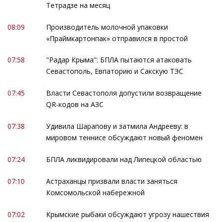
Тетрадзе на месяц
08:09
Производитель молочной упаковки
«Праймкартонпак» отправился в простой
07:58
"Радар Крыма": БПЛА пытаются атаковать
Севастополь, Евпаторию и Сакскую ТЭС
07:45
Власти Севастополя допустили возвращение
QR-кодов на АЗС
07:38
Удивила Шарапову и затмила Андрееву: в
мировом теннисе обсуждают новый феномен
07:24
БПЛА ликвидировали над Липецкой областью
07:10
Астраханцы призвали власти заняться
Комсомольской набережной
07:02
Крымские рыбаки обсуждают угрозу нашествия