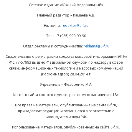
Сетевое издание «Южный федеральный»
Главный редактор – Камаева А.В.
Эл. почта:
redaktor@u-f.ru
Тел.: +7 (985) 990-99-90
Отдел рекламы и сотрудничества:
reklama@u-f.ru
Свидетельство о регистрации средства массовой информации ЭЛ №
ФС 77-57993 выдано Федеральной службой по надзору в сфере
связи, информационных технологий и массовых коммуникаций
(Роскомнадзор) 28.04.2014 г.
Учредитель – Федоренко М.А.
Контент сайта соответствует возрастному ограничению 18+
Все права на материалы, опубликованные на сайте u-f.ru,
принадлежат редакции и охраняются в соответствии с
законодательством РФ.
Использование материалов, опубликованных на сайте u-f.ru,