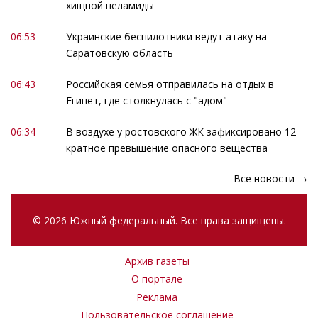
хищной пеламиды
06:53
Украинские беспилотники ведут атаку на
Саратовскую область
06:43
Российская семья отправилась на отдых в
Египет, где столкнулась с "адом"
06:34
В воздухе у ростовского ЖК зафиксировано 12-
кратное превышение опасного вещества
Все новости →
© 2026 Южный федеральный. Все права защищены.
Архив газеты
О портале
Реклама
Пользовательское соглашение