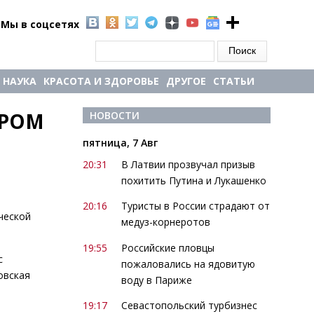
Мы в соцсетях
Форма поиска
Поиск
НАУКА
КРАСОТА И ЗДОРОВЬЕ
ДРУГОЕ
СТАТЬИ
РОМ 
НОВОСТИ
пятница, 7 Авг
20:31
В Латвии прозвучал призыв
похитить Путина и Лукашенко
20:16
Туристы в России страдают от
ческой
медуз-корнеротов
19:55
Российские пловцы
с
пожаловались на ядовитую
овская
воду в Париже
19:17
Севастопольский турбизнес