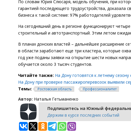
По словам Юрия Слюсаря, модель обучения, при котор
гарантией последующего трудоустройства, доказала с
бизнеса к такой системе: 97% работодателей удовлет
На сегодняшний день в регионе функционируют четыре
строительный и автотранспортный. Этим летом ожида
В планах донских властей – дальнейшее расширение с
в области заработают еще три кластера, которые охва
год уже поданы заявки на открытие шести новых напр
обучается около 3 тысяч студентов.
Читайте также:
На Дону готовятся к летнему сезону
На Дону при проверке пассажироперевозок выявили с
Темы:
Ростовская область
Профессионалитет
Автор:
Наталья Гетьманенко
Подпишитесь на Южный федеральны
Держим в курсе последних событий