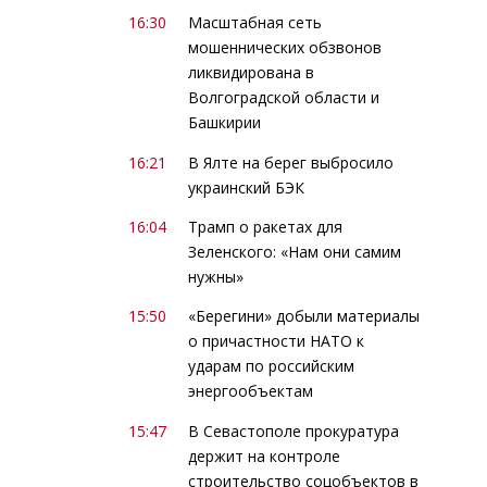
16:30
Масштабная сеть
мошеннических обзвонов
ликвидирована в
Волгоградской области и
Башкирии
16:21
В Ялте на берег выбросило
украинский БЭК
16:04
Трамп о ракетах для
Зеленского: «Нам они самим
нужны»
15:50
«Берегини» добыли материалы
о причастности НАТО к
ударам по российским
энергообъектам
15:47
В Севастополе прокуратура
держит на контроле
строительство соцобъектов в