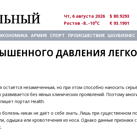
Чт, 6 августа 2026
$ 80.9293
o
Ростов -8..-10
C
€ 93.1901
ЭКОНОМИКА
АРМИЯ
СПОРТ
ПРОИСШЕСТВИЯ
ШОУБИЗНЕС
ЫШЕННОГО ДАВЛЕНИЯ ЛЕГКО
 остаётся незамеченным, но при этом способно наносить серь
о развивается без явных клинических проявлений. Поэтому мног
пишет портал Health.
 болезнь никак не даёт о себе знать. Лишь при существенном 
и, одышка или кровотечения из носа. Однако данные признаки 
.