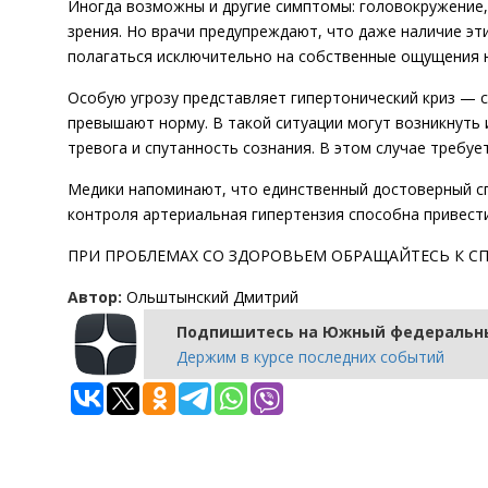
Иногда возможны и другие симптомы: головокружение, 
зрения. Но врачи предупреждают, что даже наличие эт
полагаться исключительно на собственные ощущения н
Особую угрозу представляет гипертонический криз — 
превышают норму. В такой ситуации могут возникнуть
тревога и спутанность сознания. В этом случае требу
Медики напоминают, что единственный достоверный с
контроля артериальная гипертензия способна привести
ПРИ ПРОБЛЕМАХ СО ЗДОРОВЬЕМ ОБРАЩАЙТЕСЬ К СП
Автор:
Ольштынский Дмитрий
Подпишитесь на Южный федеральны
Держим в курсе последних событий