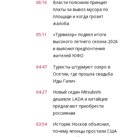
06:10
Власти пояснили принцип
платы за вывоз мусора по
площади и когда грозит
жалоба
05:11
«Турвизор» подвел итоги
высокого летнего сезона-2026
и выяснил предпочтения
жителей ЮФО
04:47
Туристы штурмуют озеро в
Осетии, где прошла свадьба
Иды Галич
04:27
Новый седан Mitsubishi
дешевле LADA и китайцев
предлагают приобрести
россиянам
03:54
Историк Носков объяснил,
почему японцы простили США