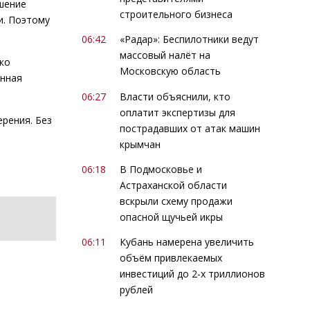
дшение
строительного бизнеса
и. Поэтому
06:42
«Радар»: Беспилотники ведут
массовый налёт на
ко
Московскую область
енная
06:27
Власти объяснили, кто
оплатит экспертизы для
рения. Без
пострадавших от атак машин
крымчан
06:18
В Подмосковье и
Астраханской области
вскрыли схему продажи
опасной щучьей икры
06:11
Кубань намерена увеличить
объём привлекаемых
инвестиций до 2-х триллионов
рублей