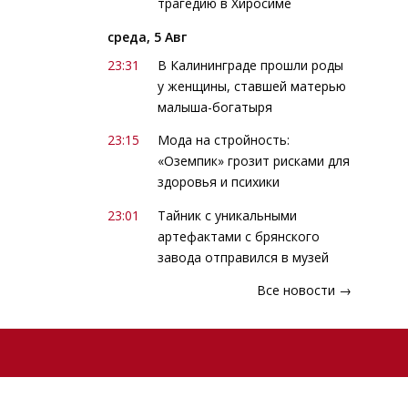
трагедию в Хиросиме
среда, 5 Авг
23:31
В Калининграде прошли роды
у женщины, ставшей матерью
малыша-богатыря
23:15
Мода на стройность:
«Оземпик» грозит рисками для
здоровья и психики
23:01
Тайник с уникальными
артефактами с брянского
завода отправился в музей
Все новости →