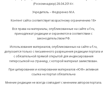
(Роскомнадзор) 28.04.2014 г.
Учредитель – Федоренко М.А.
Контент сайта соответствует возрастному ограничению 18+
Все права на материалы, опубликованные на сайте u-f.ru,
принадлежат редакции и охраняются в соответствии с
законодательством РФ.
Использование материалов, опубликованных на сайте u-f.ru,
допускается только с письменного разрешения редакции портала и
с обязательной прямой открытой для индексирования
гиперссылкой на страницу, с которой материал заимствован.
При цитировании и копировании материалов «ЮФ» активная
ссылка на портал обязательна
Мнение редакции не всегда совпадает с мнением авторов портала.