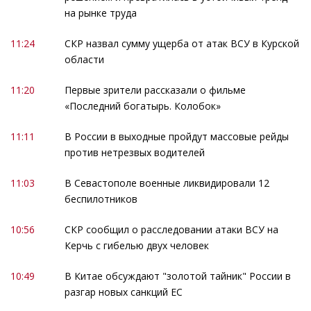
на рынке труда
11:24
СКР назвал сумму ущерба от атак ВСУ в Курской
области
11:20
Первые зрители рассказали о фильме
«Последний богатырь. Колобок»
11:11
В России в выходные пройдут массовые рейды
против нетрезвых водителей
11:03
В Севастополе военные ликвидировали 12
беспилотников
10:56
СКР сообщил о расследовании атаки ВСУ на
Керчь с гибелью двух человек
10:49
В Китае обсуждают "золотой тайник" России в
разгар новых санкций ЕС