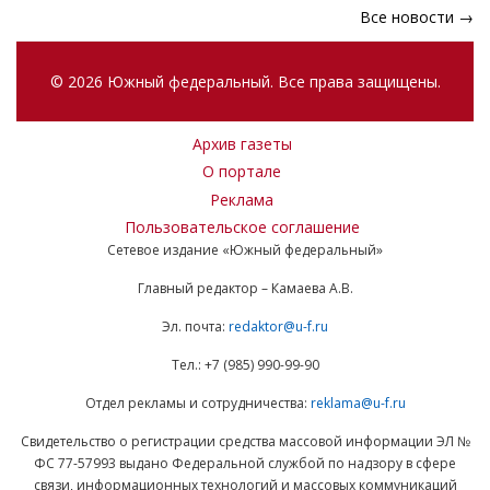
Все новости →
© 2026 Южный федеральный. Все права защищены.
Архив газеты
О портале
Реклама
Пользовательское соглашение
Сетевое издание «Южный федеральный»
Главный редактор – Камаева А.В.
Эл. почта:
redaktor@u-f.ru
Тел.: +7 (985) 990-99-90
Отдел рекламы и сотрудничества:
reklama@u-f.ru
Свидетельство о регистрации средства массовой информации ЭЛ №
ФС 77-57993 выдано Федеральной службой по надзору в сфере
связи, информационных технологий и массовых коммуникаций