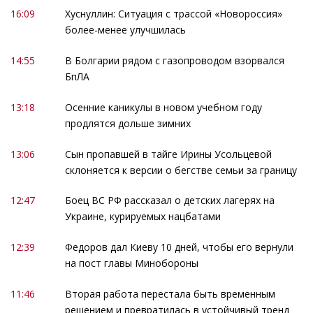
16:09
Хуснуллин: Ситуация с трассой «Новороссия»
более-менее улучшилась
14:55
В Болгарии рядом с газопроводом взорвался
БпЛА
13:18
Осенние каникулы в новом учебном году
продлятся дольше зимних
13:06
Сын пропавшей в тайге Ирины Усольцевой
склоняется к версии о бегстве семьи за границу
12:47
Боец ВС РФ рассказал о детских лагерях на
Украине, курируемых нацбатами
12:39
Федоров дал Киеву 10 дней, чтобы его вернули
на пост главы Минобороны
11:46
Вторая работа перестала быть временным
решением и превратилась в устойчивый тренд