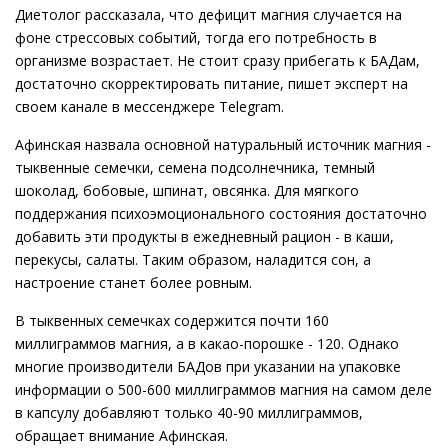
Диетолог рассказала, что дефицит магния случается на
фоне стрессовых событий, тогда его потребность в
организме возрастает. Не стоит сразу прибегать к БАДам,
достаточно скорректировать питание, пишет эксперт на
своем канале в мессенджере Telegram.
Афинская назвала основной натуральный источник магния -
тыквенные семечки, семена подсолнечника, темный
шоколад, бобовые, шпинат, овсянка. Для мягкого
поддержания психоэмоционального состояния достаточно
добавить эти продукты в ежедневный рацион - в каши,
перекусы, салаты. Таким образом, наладится сон, а
настроение станет более ровным.
В тыквенных семечках содержится почти 160
миллиграммов магния, а в какао-порошке - 120. Однако
многие производители БАДов при указании на упаковке
информации о 500-600 миллиграммов магния на самом деле
в капсулу добавляют только 40-90 миллиграммов,
обращает внимание Афинская.