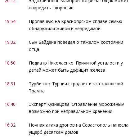
20:12
Эндокринолог Майоров: Кофе натощак может
навредить здоровью
19:54
Пропавшую на Красноярском сплаве семью
обнаружили живой и невредимой
19:32
Сын Байдена поведал о тяжелом состоянии
отца
18:50
Педиатр Николаенко: Причиной усталости у
детей может быть дефицит железа
18:31
Турбизнес Турции страдает из-за заявлений
Трампа
16:40
Эксперт Кузнецова: Отравление мороженым
возможно при неправильном хранении
16:32
Ночная атака дронов на Севастополь нанесла
ущерб десяткам домов