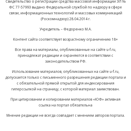
Свидетельство о регистрации средства массовой информации ЭЛ №
ФС 77-57993 выдано Федеральной службой по надзору в сфере
связи, информационных технологий и массовых коммуникаций
(Роскомнадзор) 28.04.2014 г.
Учредитель – Федоренко М.А.
Контент сайта соответствует возрастному ограничению 18+
Все права на материалы, опубликованные на сайте u-f.ru,
принадлежат редакции и охраняются в соответствии с
законодательством РФ.
Использование материалов, опубликованных на сайте u-f.ru,
допускается только с письменного разрешения редакции портала и
с обязательной прямой открытой для индексирования
гиперссылкой на страницу, с которой материал заимствован.
При цитировании и копировании материалов «ЮФ» активная
ссылка на портал обязательна
Мнение редакции не всегда совпадает с мнением авторов портала.