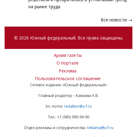
на рынке труда
Все новости →
© 2026 Южный федеральный. Все права защищены.
Архив газеты
О портале
Реклама
Пользовательское соглашение
Сетевое издание «Южный федеральный»
Главный редактор – Камаева А.В.
Эл. почта:
redaktor@u-f.ru
Тел.: +7 (985) 990-99-90
Отдел рекламы и сотрудничества:
reklama@u-f.ru