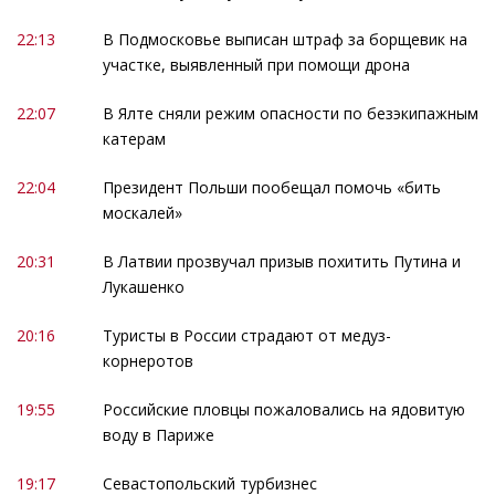
22:13
В Подмосковье выписан штраф за борщевик на
участке, выявленный при помощи дрона
22:07
В Ялте сняли режим опасности по безэкипажным
катерам
22:04
Президент Польши пообещал помочь «бить
москалей»
20:31
В Латвии прозвучал призыв похитить Путина и
Лукашенко
20:16
Туристы в России страдают от медуз-
корнеротов
19:55
Российские пловцы пожаловались на ядовитую
воду в Париже
19:17
Севастопольский турбизнес