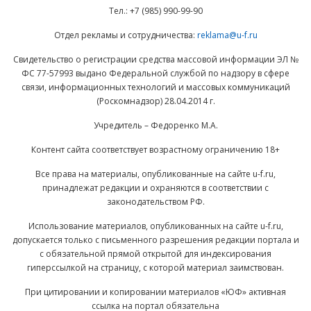
Тел.: +7 (985) 990-99-90
Отдел рекламы и сотрудничества:
reklama@u-f.ru
Свидетельство о регистрации средства массовой информации ЭЛ №
ФС 77-57993 выдано Федеральной службой по надзору в сфере
связи, информационных технологий и массовых коммуникаций
(Роскомнадзор) 28.04.2014 г.
Учредитель – Федоренко М.А.
Контент сайта соответствует возрастному ограничению 18+
Все права на материалы, опубликованные на сайте u-f.ru,
принадлежат редакции и охраняются в соответствии с
законодательством РФ.
Использование материалов, опубликованных на сайте u-f.ru,
допускается только с письменного разрешения редакции портала и
с обязательной прямой открытой для индексирования
гиперссылкой на страницу, с которой материал заимствован.
При цитировании и копировании материалов «ЮФ» активная
ссылка на портал обязательна