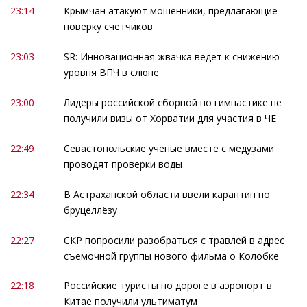
23:14
Крымчан атакуют мошенники, предлагающие
поверку счетчиков
23:03
SR: Инновационная жвачка ведет к снижению
уровня ВПЧ в слюне
23:00
Лидеры российской сборной по гимнастике не
получили визы от Хорватии для участия в ЧЕ
22:49
Севастопольские ученые вместе с медузами
проводят проверки воды
22:34
В Астраханской области ввели карантин по
бруцеллёзу
22:27
СКР попросили разобраться с травлей в адрес
съемочной группы нового фильма о Колобке
22:18
Российские туристы по дороге в аэропорт в
Китае получили ультиматум