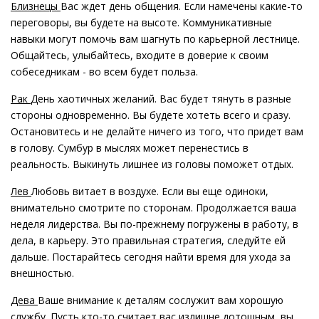
Близнецы
Вас ждет день общения. Если намечены какие-то
переговоры, вы будете на высоте. Коммуникативные
навыки могут помочь вам шагнуть по карьерной лестнице.
Общайтесь, улыбайтесь, входите в доверие к своим
собеседникам - во всем будет польза.
Рак
День хаотичных желаний. Вас будет тянуть в разные
стороны одновременно. Вы будете хотеть всего и сразу.
Остановитесь и не делайте ничего из того, что придет вам
в голову. Сумбур в мыслях может перенестись в
реальность. Выкинуть лишнее из головы поможет отдых.
Лев
Любовь витает в воздухе. Если вы еще одиноки,
внимательно смотрите по сторонам. Продолжается ваша
неделя лидерства. Вы по-прежнему погружены в работу, в
дела, в карьеру. Это правильная стратегия, следуйте ей
дальше. Постарайтесь сегодня найти время для ухода за
внешностью.
Дева
Ваше внимание к деталям сослужит вам хорошую
службу. Пусть кто-то считает вас излишне дотошным, вы