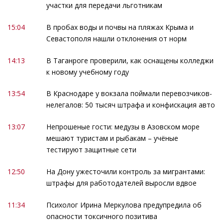
участки для передачи льготникам
15:04
В пробах воды и почвы на пляжах Крыма и
Севастополя нашли отклонения от норм
14:13
В Таганроге проверили, как оснащены колледжи
к новому учебному году
13:54
В Краснодаре у вокзала поймали перевозчиков-
нелегалов: 50 тысяч штрафа и конфискация авто
13:07
Непрошеные гости: медузы в Азовском море
мешают туристам и рыбакам – учёные
тестируют защитные сети
12:50
На Дону ужесточили контроль за мигрантами:
штрафы для работодателей выросли вдвое
11:34
Психолог Ирина Меркулова предупредила об
опасности токсичного позитива