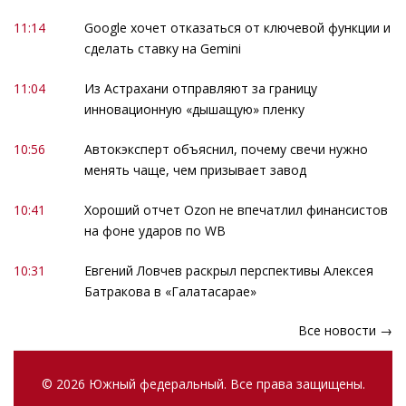
11:14
Google хочет отказаться от ключевой функции и
сделать ставку на Gemini
11:04
Из Астрахани отправляют за границу
инновационную «дышащую» пленку
10:56
Автокэксперт объяснил, почему свечи нужно
менять чаще, чем призывает завод
10:41
Хороший отчет Ozon не впечатлил финансистов
на фоне ударов по WB
10:31
Евгений Ловчев раскрыл перспективы Алексея
Батракова в «Галатасарае»
Все новости →
© 2026 Южный федеральный. Все права защищены.