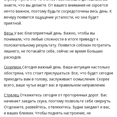
знаете, что вы делаете. От вашего внимания не скроется
нечто важное, поэтому будьте сосредоточены весь день. К
вечеру появится ощущение усталости, но она будет
приятной.
Весы
У вас благоприятный день. Важно, чтобы вы
понимали, что любые сложности в итоге приведут к
положительному результату. Появится соблазн потратить
лишнего, не потакайте себе, сейчас не время больших
расходов.
Скорпион
Сегодня важный день. Ваша интуиция настолько
обострена, что стоит прислушаться. Все, что будет сегодня
приходить вам в голову, заслуживает осмысления. Скорее
всего, ваше чутье ведет вас в правильном направлении.
Стрелец
Откажитесь сегодня от проторенных дорог. Вас
начинает заедать скука, поэтому позвольте себе свернуть.
Отдохните, развейтесь, отвлекитесь. Будни заедают и вас,
и ваших близких. Чтобы поднять настроение, не