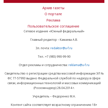
Архив газеты
О портале
Реклама
Пользовательское соглашение
Сетевое издание «Южный федеральный»
Главный редактор – Камаева А.В.
Эл. почта:
redaktor@u-f.ru
Тел.: +7 (985) 990-99-90
Отдел рекламы и сотрудничества:
reklama@u-f.ru
Свидетельство о регистрации средства массовой информации ЭЛ №
ФС 77-57993 выдано Федеральной службой по надзору в сфере
связи, информационных технологий и массовых коммуникаций
(Роскомнадзор) 28.04.2014 г.
Учредитель – Федоренко М.А.
Контент сайта соответствует возрастному ограничению 18+