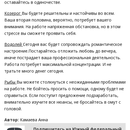
оставайтесь в одиночестве.
Козерог
Вы будете решительны и настойчивы во всем.
Ваша вторая половина, вероятно, потребует вашего
внимания. На работе напряженная обстановка, но в этом
стрессе вы сможете проявить себя.
Водолей
Сегодня вас будет сопровождать романтическое
настроение.Постарайтесь отложить любовь до вечера,
иначе пострадает ваша профессиональная деятельность.
Работа потребует максимальной концентрации. И не
тратьте много денег сегодня.
Рыбы
Вы можете столкнуться с неожиданными проблемами
на работе. Не бойтесь просить о помощи, одному будет не
справиться. Если поступит предложение подзаработать,
внимательно изучите все нюансы, не бросайтесь в омут с
головой.
Автор:
Камаева Анна
Подпишитесь на Южный федеральный