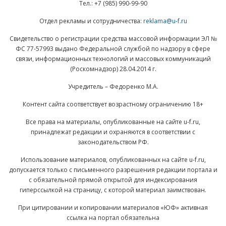
Тел.: +7 (985) 990-99-90
Отдел рекламы и сотрудничества:
reklama@u-f.ru
Свидетельство о регистрации средства массовой информации ЭЛ №
ФС 77-57993 выдано Федеральной службой по надзору в сфере
связи, информационных технологий и массовых коммуникаций
(Роскомнадзор) 28.04.2014 г.
Учредитель – Федоренко М.А.
Контент сайта соответствует возрастному ограничению 18+
Все права на материалы, опубликованные на сайте u-f.ru,
принадлежат редакции и охраняются в соответствии с
законодательством РФ.
Использование материалов, опубликованных на сайте u-f.ru,
допускается только с письменного разрешения редакции портала и
с обязательной прямой открытой для индексирования
гиперссылкой на страницу, с которой материал заимствован.
При цитировании и копировании материалов «ЮФ» активная
ссылка на портал обязательна