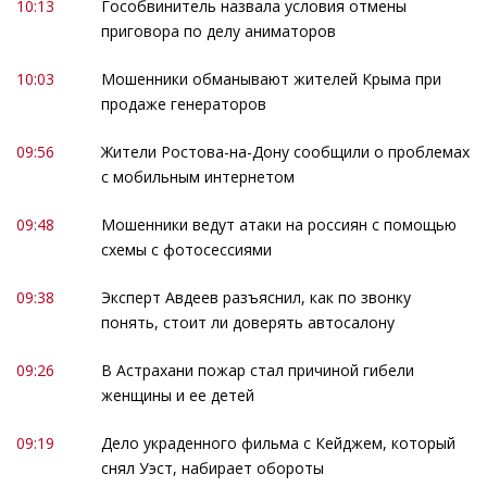
10:13
Гособвинитель назвала условия отмены
приговора по делу аниматоров
10:03
Мошенники обманывают жителей Крыма при
продаже генераторов
09:56
Жители Ростова-на-Дону сообщили о проблемах
с мобильным интернетом
09:48
Мошенники ведут атаки на россиян с помощью
схемы с фотосессиями
09:38
Эксперт Авдеев разъяснил, как по звонку
понять, стоит ли доверять автосалону
09:26
В Астрахани пожар стал причиной гибели
женщины и ее детей
09:19
Дело украденного фильма с Кейджем, который
снял Уэст, набирает обороты