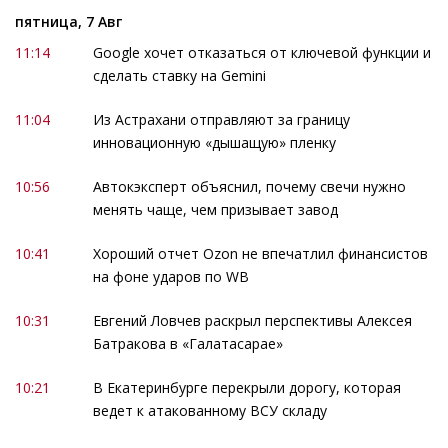
пятница, 7 Авг
11:14
Google хочет отказаться от ключевой функции и
сделать ставку на Gemini
11:04
Из Астрахани отправляют за границу
инновационную «дышащую» пленку
10:56
Автокэксперт объяснил, почему свечи нужно
менять чаще, чем призывает завод
10:41
Хороший отчет Ozon не впечатлил финансистов
на фоне ударов по WB
10:31
Евгений Ловчев раскрыл перспективы Алексея
Батракова в «Галатасарае»
10:21
В Екатеринбурге перекрыли дорогу, которая
ведет к атакованному ВСУ складу