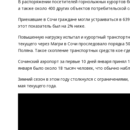
В распоряжении посетителей горнолыжных курортов бы
а также около 400 других объектов потребительской 
Приехавшие в Сочи граждане могли устраиваться в 639
этот показатель был на 2% ниже.
Повышенную нагрузку испытал и курортный транспортны
текущего через Магри в Сочи проследовало порядка 5
Поляна. Такое скопление транспортных средств кое-гд
Сочинский аэропорт за первые 10 дней января принял 
января было около 18 тысяч человек, что обычно набл
Зимний сезон в этом году столкнулся с ограничениями
мая текущего года.