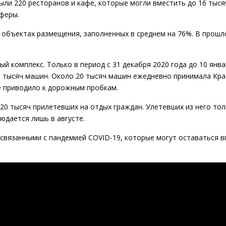
ли 220 ресторанов и кафе, которые могли вместить до 16 тыся
сферы.
 объектах размещения, заполненных в среднем на 76%. В прошл
й комплекс. Только в период с 31 декабря 2020 года до 10 янва
0 тысяч машин. Около 20 тысяч машин ежедневно принимала Кра
е приводило к дорожным пробкам.
120 тысяч прилетевших на отдых граждан. Улетевших из него тол
юдается лишь в августе.
, связанными с пандемией COVID-19, которые могут оставаться в