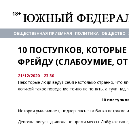
ОБЩЕСТВЕННАЯ ПРИЕМНАЯ
ПОЛИТИКА
ОБЩЕСТВО
10 ПОСТУПКОВ, КОТОРЫЕ
ФРЕЙДУ (СЛАБОУМИЕ, ОТ
21/12/2020 - 23:30
Некоторые люди ведут себя настолько странно, что впо
логикой такое поведение точно не понять, а тучи над 
10 поступко
История умалчивает, подверглась эта банка встряске ил
Девочка рисует дьявола во время мессы. Лайфхак как
с