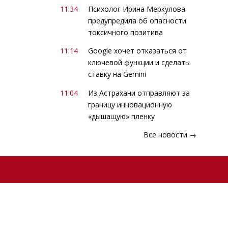
11:34
Психолог Ирина Меркулова
предупредила об опасности
токсичного позитива
11:14
Google хочет отказаться от
ключевой функции и сделать
ставку на Gemini
11:04
Из Астрахани отправляют за
границу инновационную
«дышащую» пленку
Все новости →