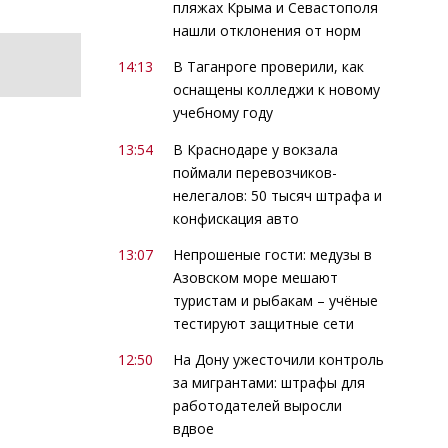
пляжах Крыма и Севастополя
нашли отклонения от норм
14:13
В Таганроге проверили, как
оснащены колледжи к новому
учебному году
13:54
В Краснодаре у вокзала
поймали перевозчиков-
нелегалов: 50 тысяч штрафа и
конфискация авто
13:07
Непрошеные гости: медузы в
Азовском море мешают
туристам и рыбакам – учёные
тестируют защитные сети
12:50
На Дону ужесточили контроль
за мигрантами: штрафы для
работодателей выросли
вдвое