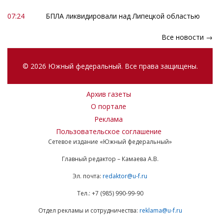
07:24
БПЛА ликвидировали над Липецкой областью
Все новости →
© 2026 Южный федеральный. Все права защищены.
Архив газеты
О портале
Реклама
Пользовательское соглашение
Сетевое издание «Южный федеральный»
Главный редактор – Камаева А.В.
Эл. почта:
redaktor@u-f.ru
Тел.: +7 (985) 990-99-90
Отдел рекламы и сотрудничества:
reklama@u-f.ru