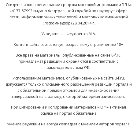
Свидетельство о регистрации средства массовой информации ЭЛ №
ФС 77-57993 выдано Федеральной службой по надзору в сфере
связи, информационных технологий и массовых коммуникаций
(Роскомнадзор) 28.04.2014 г.
Учредитель – Федоренко М.А.
Контент сайта соответствует возрастному ограничению 18+
Все права на материалы, опубликованные на сайте u-f.ru,
принадлежат редакции и охраняются в соответствии с
законодательством РФ.
Использование материалов, опубликованных на сайте u-f.ru,
допускается только с письменного разрешения редакции портала и
с обязательной прямой открытой для индексирования
гиперссылкой на страницу, с которой материал заимствован.
При цитировании и копировании материалов «ЮФ» активная
ссылка на портал обязательна
Мнение редакции не всегда совпадает с мнением авторов портала.