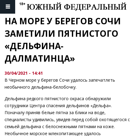
НА МОРЕ У БЕРЕГОВ СОЧИ 
ЗАМЕТИЛИ ПЯТНИСТОГО 
«ДЕЛЬФИНА-
ДАЛМАТИНЦА»
30/04/2021 - 14:41
В Черном море у берегов Сочи удалось запечатлеть
необычного дельфина-белобочку.
Дельфина редкого пятнистого окраса обнаружили
сотрудники Центра спасения дельфинов «Дельфа».
Поначалу приняв белые пятна за блики на воде,
специалисты удивились, увидев перед собой охотящегося с
семьей дельфина с белоснежными пятнами на коже.
Необычное морское млекопитающее удалось