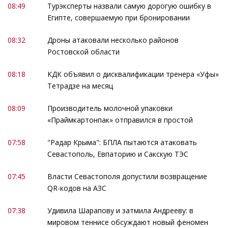
08:49
Турэксперты назвали самую дорогую ошибку в
Египте, совершаемую при бронировании
08:32
Дроны атаковали несколько районов
Ростовской области
08:18
КДК объявил о дисквалификации тренера «Уфы»
Тетрадзе на месяц
08:09
Производитель молочной упаковки
«Праймкартонпак» отправился в простой
07:58
"Радар Крыма": БПЛА пытаются атаковать
Севастополь, Евпаторию и Сакскую ТЭС
07:45
Власти Севастополя допустили возвращение
QR-кодов на АЗС
07:38
Удивила Шарапову и затмила Андрееву: в
мировом теннисе обсуждают новый феномен