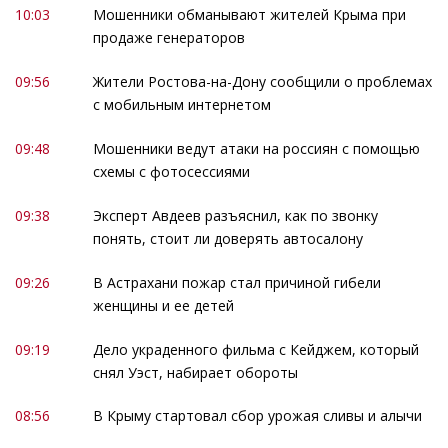
10:03
Мошенники обманывают жителей Крыма при
продаже генераторов
09:56
Жители Ростова-на-Дону сообщили о проблемах
с мобильным интернетом
09:48
Мошенники ведут атаки на россиян с помощью
схемы с фотосессиями
09:38
Эксперт Авдеев разъяснил, как по звонку
понять, стоит ли доверять автосалону
09:26
В Астрахани пожар стал причиной гибели
женщины и ее детей
09:19
Дело украденного фильма с Кейджем, который
снял Уэст, набирает обороты
08:56
В Крыму стартовал сбор урожая сливы и алычи