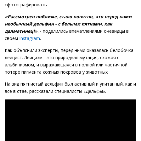
сфотографировать.
«Рассмотрев поближе, стало понятно, что перед нами
необычный дельфин - с белыми пятнами, как
далматинец!»
, - поделились впечатлениями очевидцы в
своем
Instagram
.
Как объяснили эксперты, перед ними оказалась белобочка-
лейцист. Лейцизм - это природная мутация, схожая с
альбинизмом, и выражающаяся в полной или частичной
потере пигмента кожных покровов у животных.
На вид пятнистый дельфин был активный и упитанный, как и
все в стае, рассказали специалисты «Дельфы».