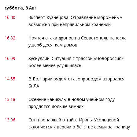
суббота, 8 Авг
16:40
Эксперт Кузнецова: Отравление мороженым
возможно при неправильном хранении
16:32
Ночная атака дронов на Севастополь нанесла
ущерб десяткам домов
16:09
Хуснуллин: Ситуация с трассой «Новороссия»
более-менее улучшилась
14:55
В Болгарии рядом с газопроводом взорвался
БпЛА
13:18
Осенние каникулы в новом учебном году
продлятся дольше зимних
13:06
Сын пропавшей в тайге Ирины Усольцевой
склоняется к версии о бегстве семьи за границу