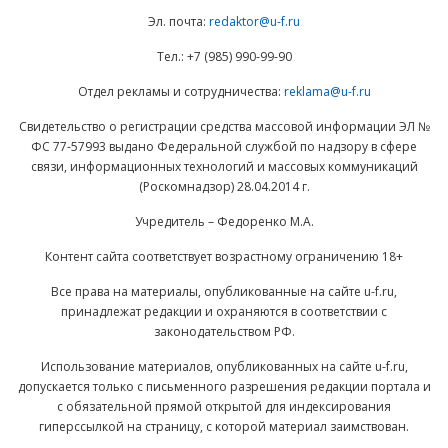
Эл. почта:
redaktor@u-f.ru
Тел.: +7 (985) 990-99-90
Отдел рекламы и сотрудничества:
reklama@u-f.ru
Свидетельство о регистрации средства массовой информации ЭЛ №
ФС 77-57993 выдано Федеральной службой по надзору в сфере
связи, информационных технологий и массовых коммуникаций
(Роскомнадзор) 28.04.2014 г.
Учредитель – Федоренко М.А.
Контент сайта соответствует возрастному ограничению 18+
Все права на материалы, опубликованные на сайте u-f.ru,
принадлежат редакции и охраняются в соответствии с
законодательством РФ.
Использование материалов, опубликованных на сайте u-f.ru,
допускается только с письменного разрешения редакции портала и
с обязательной прямой открытой для индексирования
гиперссылкой на страницу, с которой материал заимствован.