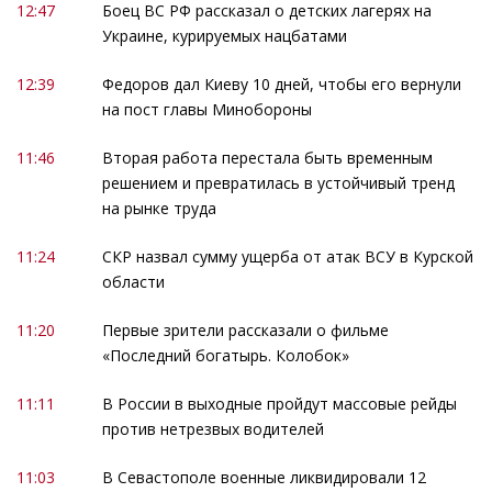
12:47
Боец ВС РФ рассказал о детских лагерях на
Украине, курируемых нацбатами
12:39
Федоров дал Киеву 10 дней, чтобы его вернули
на пост главы Минобороны
11:46
Вторая работа перестала быть временным
решением и превратилась в устойчивый тренд
на рынке труда
11:24
СКР назвал сумму ущерба от атак ВСУ в Курской
области
11:20
Первые зрители рассказали о фильме
«Последний богатырь. Колобок»
11:11
В России в выходные пройдут массовые рейды
против нетрезвых водителей
11:03
В Севастополе военные ликвидировали 12