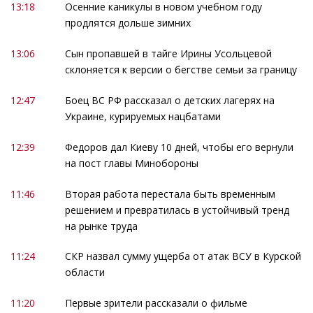
13:18
Осенние каникулы в новом учебном году
продлятся дольше зимних
13:06
Сын пропавшей в тайге Ирины Усольцевой
склоняется к версии о бегстве семьи за границу
12:47
Боец ВС РФ рассказал о детских лагерях на
Украине, курируемых нацбатами
12:39
Федоров дал Киеву 10 дней, чтобы его вернули
на пост главы Минобороны
11:46
Вторая работа перестала быть временным
решением и превратилась в устойчивый тренд
на рынке труда
11:24
СКР назвал сумму ущерба от атак ВСУ в Курской
области
11:20
Первые зрители рассказали о фильме