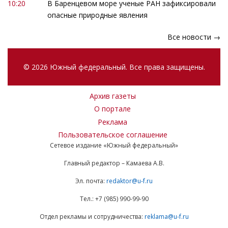
10:20
В Баренцевом море ученые РАН зафиксировали
опасные природные явления
Все новости →
© 2026 Южный федеральный. Все права защищены.
Архив газеты
О портале
Реклама
Пользовательское соглашение
Сетевое издание «Южный федеральный»
Главный редактор – Камаева А.В.
Эл. почта:
redaktor@u-f.ru
Тел.: +7 (985) 990-99-90
Отдел рекламы и сотрудничества:
reklama@u-f.ru