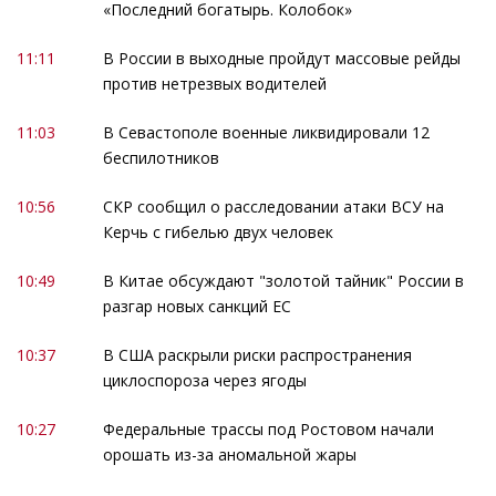
«Последний богатырь. Колобок»
11:11
В России в выходные пройдут массовые рейды
против нетрезвых водителей
11:03
В Севастополе военные ликвидировали 12
беспилотников
10:56
СКР сообщил о расследовании атаки ВСУ на
Керчь с гибелью двух человек
10:49
В Китае обсуждают "золотой тайник" России в
разгар новых санкций ЕС
10:37
В США раскрыли риски распространения
циклоспороза через ягоды
10:27
Федеральные трассы под Ростовом начали
орошать из-за аномальной жары