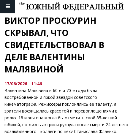
ВИКТОР ПРОСКУРИН 
СКРЫВАЛ, ЧТО 
СВИДЕТЕЛЬСТВОВАЛ В 
ДЕЛЕ ВАЛЕНТИНЫ 
МАЛЯВИНОЙ
17/06/2026 - 11:46
Валентина Малявина в 60-е и 70-е годы была
востребованной и яркой звездой советского
кинематографа. Режиссеры поклонялись ее таланту, а
зрители восхищались красотой и перевоплощениями в
ролях. 18 июня она могла бы отметить свой 85-летний
юбилей, но жизнь актрисы рухнула после смерти 24-летнего
возлюбленного - коллеги по цеху Станислава Жданько.