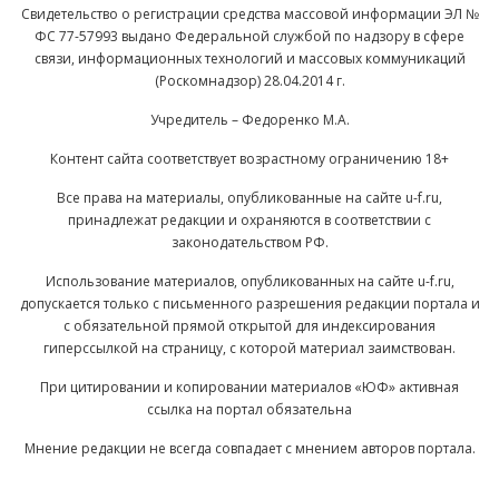
Свидетельство о регистрации средства массовой информации ЭЛ №
ФС 77-57993 выдано Федеральной службой по надзору в сфере
связи, информационных технологий и массовых коммуникаций
(Роскомнадзор) 28.04.2014 г.
Учредитель – Федоренко М.А.
Контент сайта соответствует возрастному ограничению 18+
Все права на материалы, опубликованные на сайте u-f.ru,
принадлежат редакции и охраняются в соответствии с
законодательством РФ.
Использование материалов, опубликованных на сайте u-f.ru,
допускается только с письменного разрешения редакции портала и
с обязательной прямой открытой для индексирования
гиперссылкой на страницу, с которой материал заимствован.
При цитировании и копировании материалов «ЮФ» активная
ссылка на портал обязательна
Мнение редакции не всегда совпадает с мнением авторов портала.