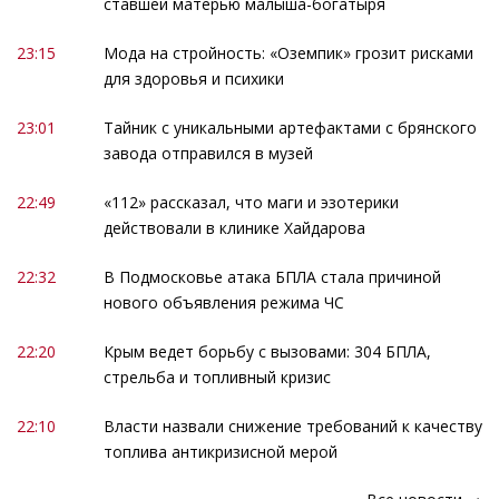
ставшей матерью малыша-богатыря
23:15
Мода на стройность: «Оземпик» грозит рисками
для здоровья и психики
23:01
Тайник с уникальными артефактами с брянского
завода отправился в музей
22:49
«112» рассказал, что маги и эзотерики
действовали в клинике Хайдарова
22:32
В Подмосковье атака БПЛА стала причиной
нового объявления режима ЧС
22:20
Крым ведет борьбу с вызовами: 304 БПЛА,
стрельба и топливный кризис
22:10
Власти назвали снижение требований к качеству
топлива антикризисной мерой