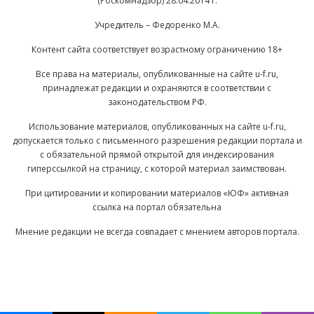
(Роскомнадзор) 28.04.2014 г.
Учредитель – Федоренко М.А.
Контент сайта соответствует возрастному ограничению 18+
Все права на материалы, опубликованные на сайте u-f.ru,
принадлежат редакции и охраняются в соответствии с
законодательством РФ.
Использование материалов, опубликованных на сайте u-f.ru,
допускается только с письменного разрешения редакции портала и
с обязательной прямой открытой для индексирования
гиперссылкой на страницу, с которой материал заимствован.
При цитировании и копировании материалов «ЮФ» активная
ссылка на портал обязательна
Мнение редакции не всегда совпадает с мнением авторов портала.