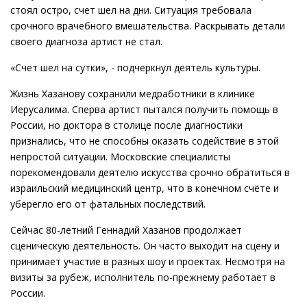
стоял остро, счет шел на дни. Ситуация требовала
срочного врачебного вмешательства. Раскрывать детали
своего диагноза артист не стал.
«Счет шел на сутки», - подчеркнул деятель культуры.
Жизнь Хазанову сохранили медработники в клинике
Иерусалима. Сперва артист пытался получить помощь в
России, но доктора в столице после диагностики
признались, что не способны оказать содействие в этой
непростой ситуации. Московские специалисты
порекомендовали деятелю искусства срочно обратиться в
израильский медицинский центр, что в конечном счёте и
уберегло его от фатальных последствий.
Сейчас 80-летний Геннадий Хазанов продолжает
сценическую деятельность. Он часто выходит на сцену и
принимает участие в разных шоу и проектах. Несмотря на
визиты за рубеж, исполнитель по-прежнему работает в
России.