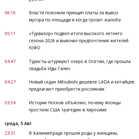
06:10
Власти пояснили принцип платы за вывоз
мусора по площади и когда грозит жалоба
05:11
«Турвизор» подвел итоги высокого летнего
сезона-2026 и выяснил предпочтения жителей
ЮФО
04:47
Туристы штурмуют озеро в Осетии, где прошла
свадьба Иды Галич
04:27
Новый седан Mitsubishi дешевле LADA и китайцев
предлагают приобрести россиянам
03:54
Историк Носков объяснил, почему японцы
простили США трагедию в Хиросиме
среда, 5 Авг
23:31
В Калининграде прошли роды у женщины,