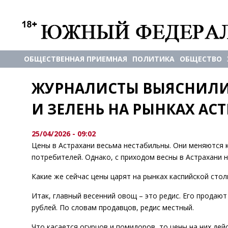
ОБЩЕСТВЕННАЯ ПРИЕМНАЯ
ПОЛИТИКА
ОБЩЕСТВО
ЖУРНАЛИСТЫ ВЫЯСНИЛИ,
И ЗЕЛЕНЬ НА РЫНКАХ АС
25/04/2026 - 09:02
Цены в Астрахани весьма нестабильны. Они меняются к
потребителей. Однако, с приходом весны в Астрахани 
Какие же сейчас цены царят на рынках каспийской сто
Итак, главный весенний овощ – это редис. Его продают 
рублей. По словам продавцов, редис местный.
Что касается огурцов и помидоров, то цены на них де