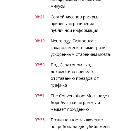
минусы
08:21
Сергей Аксёнов раскрыл
причины ограничения
публичной информации
08:10
Neurology: Газировка с
сахарозаменителями грозит
ускоренным старением мозга
07:58
Под Саратовом сход
локомотива привел к
отставанию поездов от
графика
07:51
The Conversation: Мозг ведет
борьбу за килограммы и
мешает похудению
07:36
Пожизненное заключение
потребовали для убийц жены