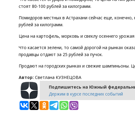
стоят 80-100 рублей за килограмм.
Помидоров местных в Астрахани сейчас еще, конечно, н
рублей за килограмм.
Цена на картофель, морковь и свеклу осеннего урожая 
Что касается зелени, то самой дорогой на рынках оказа
продавцы отдают за 25 рублей за пучок.
Продают на городских рынках и свежие шампиньоны. Це
Автор:
Светлана КУЗНЕЦОВА
Подпишитесь на Южный федеральны
Держим в курсе последних событий