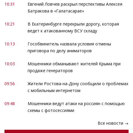
10:31
Евгений Ловчев раскрыл перспективы Алексея
Батракова в «Галатасарае»
10:21
В Екатеринбурге перекрыли дорогу, которая
ведет к атакованному ВСУ складу
10:13
Гособвинитель назвала условия отмены
приговора по делу аниматоров
10:03
Мошенники обманывают жителей Крыма при
продаже генераторов
09:56
Жители Ростова-на-Дону сообщили о проблемах
с мобильным интернетом
09:48
Мошенники ведут атаки на россиян с помощью
схемы с фотосессиями
Все новости →