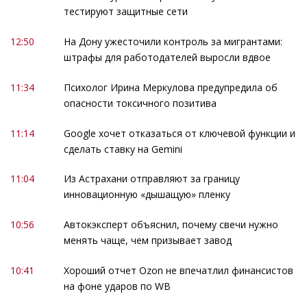
тестируют защитные сети
12:50
На Дону ужесточили контроль за мигрантами:
штрафы для работодателей выросли вдвое
11:34
Психолог Ирина Меркулова предупредила об
опасности токсичного позитива
11:14
Google хочет отказаться от ключевой функции и
сделать ставку на Gemini
11:04
Из Астрахани отправляют за границу
инновационную «дышащую» пленку
10:56
Автокэксперт объяснил, почему свечи нужно
менять чаще, чем призывает завод
10:41
Хороший отчет Ozon не впечатлил финансистов
на фоне ударов по WB