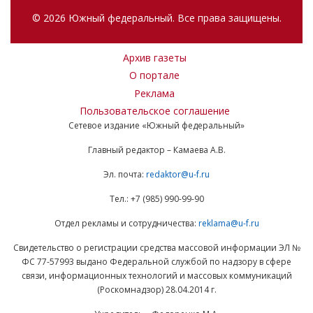
© 2026 Южный федеральный. Все права защищены.
Архив газеты
О портале
Реклама
Пользовательское соглашение
Сетевое издание «Южный федеральный»
Главный редактор – Камаева А.В.
Эл. почта:
redaktor@u-f.ru
Тел.: +7 (985) 990-99-90
Отдел рекламы и сотрудничества:
reklama@u-f.ru
Свидетельство о регистрации средства массовой информации ЭЛ №
ФС 77-57993 выдано Федеральной службой по надзору в сфере
связи, информационных технологий и массовых коммуникаций
(Роскомнадзор) 28.04.2014 г.