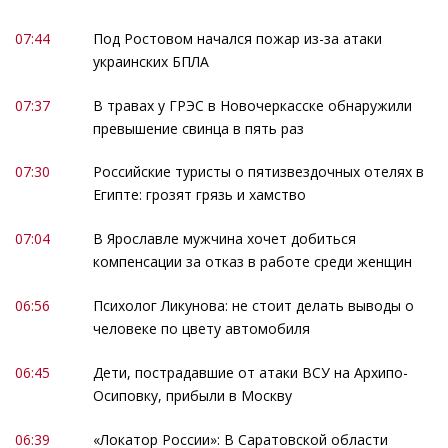
07:44
Под Ростовом начался пожар из-за атаки
украинских БПЛА
07:37
В травах у ГРЭС в Новочеркасске обнаружили
превышение свинца в пять раз
07:30
Российские туристы о пятизвездочных отелях в
Египте: грозят грязь и хамство
07:04
В Ярославле мужчина хочет добиться
компенсации за отказ в работе среди женщин
06:56
Психолог Ликунова: не стоит делать выводы о
человеке по цвету автомобиля
06:45
Дети, пострадавшие от атаки ВСУ на Архипо-
Осиповку, прибыли в Москву
06:39
«Локатор России»: В Саратовской области