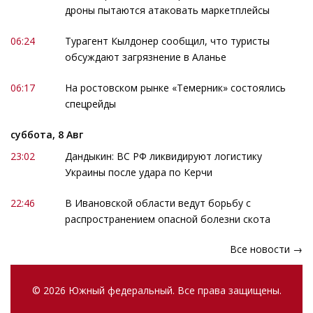
дроны пытаются атаковать маркетплейсы
06:24
Турагент Кылдонер сообщил, что туристы
обсуждают загрязнение в Аланье
06:17
На ростовском рынке «Темерник» состоялись
спецрейды
суббота, 8 Авг
23:02
Дандыкин: ВС РФ ликвидируют логистику
Украины после удара по Керчи
22:46
В Ивановской области ведут борьбу с
распространением опасной болезни скота
Все новости →
© 2026 Южный федеральный. Все права защищены.