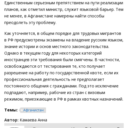
Единственным серьезным препятствием на пути реализации
планов, как отметил министр, служит языковой барьер. Тем
не менее, в Афганистане намерены найти способы
преодолеть эту проблему.
Как уточняется, в общем порядке для трудовых мигрантов
в РФ предусмотрены экзамены на владение русским языком,
знание истории и основ местного законодательства.
Однако в текущем году для некоторых категорий
иностранцев эти требования были смягчены. В частности,
освобождаются от тестирования те, кто получает
разрешение на работу по государственной квоте, если их
профессиональная деятельность не предполагает
постоянного общения с гражданами. Под это исключение
подпадают, например, рабочие из стран с визовым
режимом, приезжающие в РФ в рамках квотных назначений.
Темы:
Афганистан
Автор:
Камаева Анна