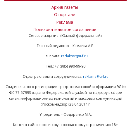
Архив газеты
О портале
Реклама
Пользовательское соглашение
Сетевое издание «Южный федеральный»
Главный редактор – Камаева А.В.
Эл. почта:
redaktor@u-f.ru
Тел.: +7 (985) 990-99-90
Отдел рекламы и сотрудничества:
reklama@u-f.ru
Свидетельство о регистрации средства массовой информации ЭЛ №
ФС 77-57993 выдано Федеральной службой по надзору в сфере
связи, информационных технологий и массовых коммуникаций
(Роскомнадзор) 28.04.2014 г.
Учредитель – Федоренко М.А.
Контент сайта соответствует возрастному ограничению 18+