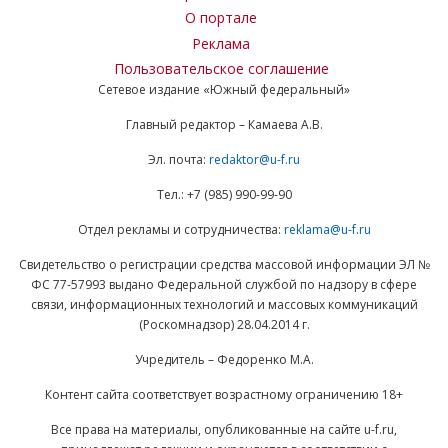
О портале
Реклама
Пользовательское соглашение
Сетевое издание «Южный федеральный»
Главный редактор – Камаева А.В.
Эл. почта:
redaktor@u-f.ru
Тел.: +7 (985) 990-99-90
Отдел рекламы и сотрудничества:
reklama@u-f.ru
Свидетельство о регистрации средства массовой информации ЭЛ №
ФС 77-57993 выдано Федеральной службой по надзору в сфере
связи, информационных технологий и массовых коммуникаций
(Роскомнадзор) 28.04.2014 г.
Учредитель – Федоренко М.А.
Контент сайта соответствует возрастному ограничению 18+
Все права на материалы, опубликованные на сайте u-f.ru,