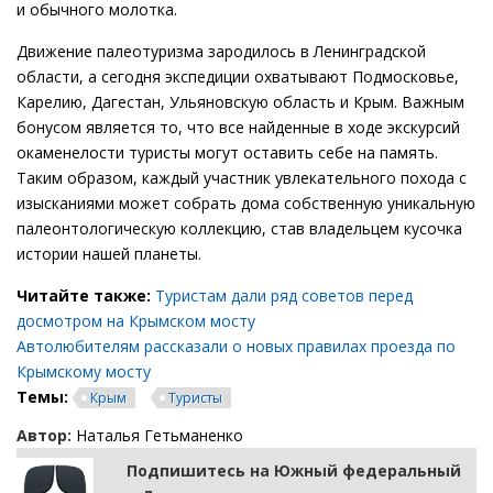
и обычного молотка.
Движение палеотуризма зародилось в Ленинградской
области, а сегодня экспедиции охватывают Подмосковье,
Карелию, Дагестан, Ульяновскую область и Крым. Важным
бонусом является то, что все найденные в ходе экскурсий
окаменелости туристы могут оставить себе на память.
Таким образом, каждый участник увлекательного похода с
изысканиями может собрать дома собственную уникальную
палеонтологическую коллекцию, став владельцем кусочка
истории нашей планеты.
Читайте также:
Туристам дали ряд советов перед
досмотром на Крымском мосту
Автолюбителям рассказали о новых правилах проезда по
Крымскому мосту
Темы:
Крым
Туристы
Автор:
Наталья Гетьманенко
Подпишитесь на Южный федеральный