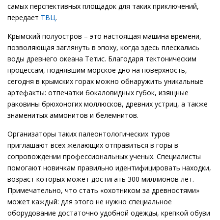
самых перспективных площадок для таких приключений,
передает
ТВЦ
.
Крымский полуостров – это настоящая машина времени,
позволяющая заглянуть в эпоху, когда здесь плескались
воды древнего океана Тетис. Благодаря тектоническим
процессам, поднявшим морское дно на поверхность,
сегодня в крымских горах можно обнаружить уникальные
артефакты: отпечатки бокаловидных губок, изящные
раковины брюхоногих моллюсков, древних устриц, а также
знаменитых аммонитов и белемнитов.
Организаторы таких палеонтологических туров
приглашают всех желающих отправиться в горы в
сопровождении профессиональных ученых. Специалисты
помогают новичкам правильно идентифицировать находки,
возраст которых может достигать 300 миллионов лет.
Примечательно, что стать «охотником за древностями»
может каждый: для этого не нужно специальное
оборудование достаточно удобной одежды, крепкой обуви