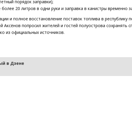
етный порядок заправки);
 более 20 литров в одни руки и заправка в канистры временно з
ации и полное восстановление поставок топлива в республику 
ей Аксёнов попросил жителей и гостей полуострова сохранять с
ко из официальных источников.
й в Дзене