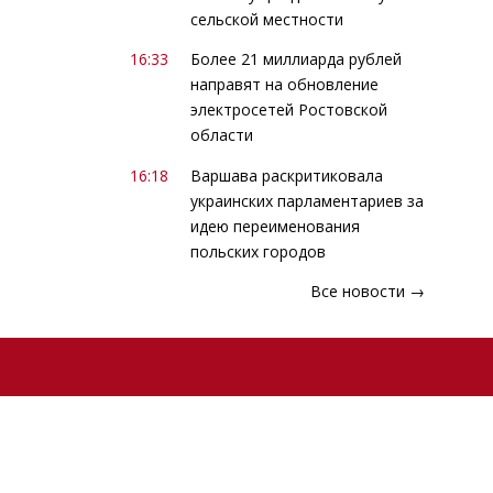
сельской местности
16:33
Более 21 миллиарда рублей
направят на обновление
электросетей Ростовской
области
16:18
Варшава раскритиковала
украинских парламентариев за
идею переименования
польских городов
Все новости →