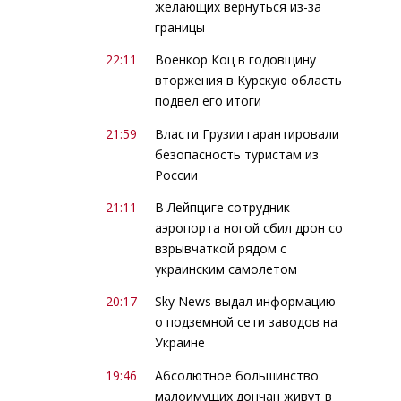
желающих вернуться из-за
границы
22:11
Военкор Коц в годовщину
вторжения в Курскую область
подвел его итоги
21:59
Власти Грузии гарантировали
безопасность туристам из
России
21:11
В Лейпциге сотрудник
аэропорта ногой сбил дрон со
взрывчаткой рядом с
украинским самолетом
20:17
Sky News выдал информацию
о подземной сети заводов на
Украине
19:46
Абсолютное большинство
малоимущих дончан живут в