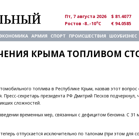
Пт, 7 августа 2026
$ 81.4077
o
Ростов -8..-10
C
€ 94.0585
ЭКОНОМИКА
АРМИЯ
СПОРТ
ПРОИСШЕСТВИЯ
ШОУБИЗНЕС
ЧЕНИЯ КРЫМА ТОПЛИВОМ СТО
томобильного топлива в Республике Крым, назвав этот вопрос 
. Пресс-секретарь президента РФ Дмитрий Песков подчеркнул, 
никших сложностей.
введении временных мер, связанных с дефицитом бензина. С 31 
 теперь отпускается исключительно по талонам (при этом для с