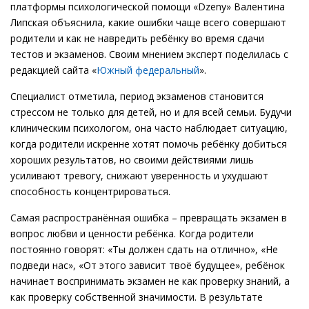
платформы психологической помощи «Dzeny» Валентина
Липская объяснила, какие ошибки чаще всего совершают
родители и как не навредить ребёнку во время сдачи
тестов и экзаменов. Своим мнением эксперт поделилась с
редакцией сайта «
Южный федеральный
».
Специалист отметила, период экзаменов становится
стрессом не только для детей, но и для всей семьи. Будучи
клиническим психологом, она часто наблюдает ситуацию,
когда родители искренне хотят помочь ребёнку добиться
хороших результатов, но своими действиями лишь
усиливают тревогу, снижают уверенность и ухудшают
способность концентрироваться.
Самая распространённая ошибка – превращать экзамен в
вопрос любви и ценности ребёнка. Когда родители
постоянно говорят: «Ты должен сдать на отлично», «Не
подведи нас», «От этого зависит твоё будущее», ребёнок
начинает воспринимать экзамен не как проверку знаний, а
как проверку собственной значимости. В результате