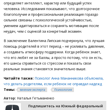
определяет интеллект, характер или будущий успех
человека. Исследования показывают, что долгосрочное
благополучие и профессиональная реализация гораздо
сильнее связаны с психологической устойчивостью,
умением адаптироваться и сохранять мотивацию после
неудач, чем с оценкой за конкретный экзамен.
В заключение Валентина Липская подчеркнула, что лучшая
помощь родителей в этот период – не усиливать давление,
а создавать атмосферу поддержки. Когда ребёнок знает,
что его любят не за баллы, а просто потому, что он есть,
его шансы справиться со стрессом и показать свои
реальные знания становятся значительно выше.
Читайте также:
Психолог Анна Мананникова объяснила,
что делать родителям, если ребенок не оправдал надежд
Темы:
мнение эксперта
Психология
Автор:
Наталья Гетьманенко
Подпишитесь на Южный федеральный