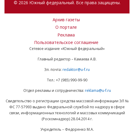
© 2026 Южный федеральный. Все права защищены.
Архив газеты
О портале
Реклама
Пользовательское соглашение
Сетевое издание «Южный федеральный»
Главный редактор – Камаева А.В.
Эл. почта:
redaktor@u-f.ru
Тел.: +7 (985) 990-99-90
Отдел рекламы и сотрудничества:
reklama@u-f.ru
Свидетельство о регистрации средства массовой информации ЭЛ №
ФС 77-57993 выдано Федеральной службой по надзору в сфере
связи, информационных технологий и массовых коммуникаций
(Роскомнадзор) 28.04.2014 г.
Учредитель – Федоренко М.А.