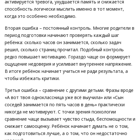
активируется тревога, ухудшается память и снижается
способность логически мыслить именно в тот момент,
когда это особенно необходимо.
Вторая ошибка – постоянный контроль. Многие родители в
период подготовки начинают проверять каждый шаг
ребёнка: сколько часов он занимается, сколько задач
решил, сколько страниц прочитал. Подобный контроль
редко повышает мотивацию. Гораздо чаще он формирует
ощущение недоверия и усиливает внутреннее напряжение.
В итоге ребёнок начинает учиться не ради результата, а
чтобы избежать критики.
Третья ошибка – сравнение с другими детьми. Фразы вроде
«А вот твоя одноклассница уже всё выучила» или «Сын
соседей занимается по пять часов в день» практически
никогда не мотивируют. С точки зрения психологии
сравнение чаще вызывает чувство стыда, беспомощности и
снижает самооценку. Ребёнок начинает думать не о том,
как подготовиться лучше, а о том, что он недостаточно