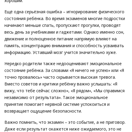
хороший.
Ещё одна серьёзная ошибка – игнорирование физического
состояния ребёнка. Во время экзаменов многие подростки
начинают меньше спать, пропускают прогулки, проводят
весь день за учебниками и гаджетами. Однако именно сон,
движение и полноценное питание напрямую влияют на
память, концентрацию внимания и способность усваивать
информацию. Уставший мозг учится значительно хуже.
Нередко родители также недооценивают эмоциональное
состояние ребёнка. За словами «Я ничего не успею» или «Я
точно провалюсь» часто скрывается высокая тревога.
Вместо советов и критики ребёнку важно услышать: «Я
вижу, что тебе сейчас сложно», «Я рядом», «Мы справимся
независимо от результата». Такое эмоциональное
принятие помогает нервной системе успокоиться и
возвращает ощущение безопасности.
Важно помнить, что экзамен – это событие, а не приговор.
Даже если результат окажется ниже ожидаемого, это не