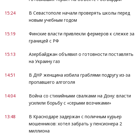
15:24
В Севастополе начали проверять школы перед
новым учебным годом
15:19
Финские власти привлекли фермеров к слежке за
границей с РФ
15:13
Азербайджан объявил о готовности поставлять
на Украину газ
14:51
В ДНР женщина избила граблями подругу из-за
пропавшего алгоголя
14:04
Война со стихийными свалками на Дону: власти
усилили борьбу с «серыми возчиками»
13:48
В Краснодаре задержан с поличным курьер
мошенников: хотел забрать у пенсионера 2
миллиона