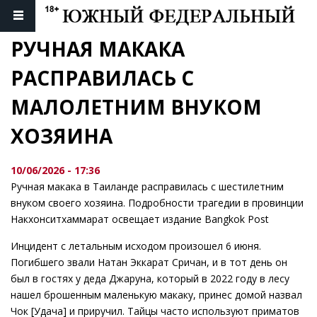
РУЧНАЯ МАКАКА 
РАСПРАВИЛАСЬ С 
МАЛОЛЕТНИМ ВНУКОМ 
ХОЗЯИНА
10/06/2026 - 17:36
Ручная макака в Таиланде расправилась с шестилетним
внуком своего хозяина. Подробности трагедии в провинции
Накхонситхаммарат освещает издание Bangkok Post
Инцидент с летальным исходом произошел 6 июня.
Погибшего звали Натан Эккарат Сричан, и в тот день он
был в гостях у деда Джаруна, который в 2022 году в лесу
нашел брошенным маленькую макаку, принес домой назвал
Чок [Удача] и приручил. Тайцы часто используют приматов