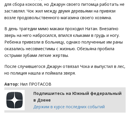
для сбора кокосов, но Джарун своего питомца работать не
заставлял. Чок жил между двумя деревьями на привязи
возле продовольственного магазина своего хозяина.
В день трагедии мимо макаки проходил Натан. Внезапно
зверь на него набросился, впился клыками в грудь и ногу.
Ребенка привезли в больницу, однако полученные им раны
оказались несовместимы с жизнью. Обезьяна пробила
острыми зубами легкие жертвы.
После случившегося Джарун отвязал Чока и выпустил в лес,
но полиция нашла и поймала зверя.
Автор:
Нил ПРОТАСОВ
Подпишитесь на Южный федеральный
в Дзене
Держим в курсе последних событий