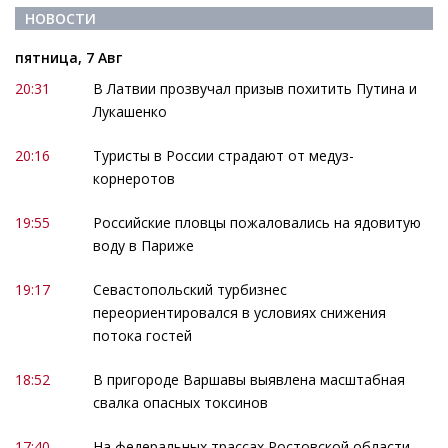
НОВОСТИ
пятница, 7 Авг
20:31
В Латвии прозвучал призыв похитить Путина и
Лукашенко
20:16
Туристы в России страдают от медуз-
корнеротов
19:55
Российские пловцы пожаловались на ядовитую
воду в Париже
19:17
Севастопольский турбизнес
переориентировался в условиях снижения
потока гостей
18:52
В пригороде Варшавы выявлена масштабная
свалка опасных токсинов
17:40
На федеральных трассах Ростовской области