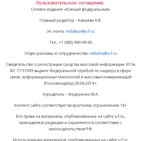
Пользовательское соглашение
Сетевое издание «Южный федеральный»
Главный редактор – Камаева А.В.
Эл. почта:
redaktor@u-f.ru
Тел.: +7 (985) 990-99-90
Отдел рекламы и сотрудничества:
reklama@u-f.ru
Свидетельство о регистрации средства массовой информации ЭЛ №
ФС 77-57993 выдано Федеральной службой по надзору в сфере
связи, информационных технологий и массовых коммуникаций
(Роскомнадзор) 28.04.2014 г.
Учредитель – Федоренко М.А.
Контент сайта соответствует возрастному ограничению 18+
Все права на материалы, опубликованные на сайте u-f.ru,
принадлежат редакции и охраняются в соответствии с
законодательством РФ.
Использование материалов, опубликованных на сайте u-f.ru,