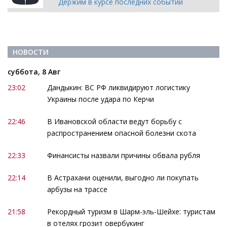
Держим в курсе последних событий
НОВОСТИ
суббота, 8 Авг
23:02
Дандыкин: ВС РФ ликвидируют логистику
Украины после удара по Керчи
22:46
В Ивановской области ведут борьбу с
распространением опасной болезни скота
22:33
Финансисты назвали причины обвала рубля
22:14
В Астрахани оценили, выгодно ли покупать
арбузы на трассе
21:58
Рекордный туризм в Шарм-эль-Шейхе: туристам
в отелях грозит овербукинг