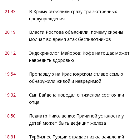
21:43
В Крыму объявили сразу три экстренных
предупреждения
20:19
Власти Ростова объяснили, почему сирены
молчат во время атак беспилотников
20:12
Эндокринолог Майоров: Кофе натощак может
навредить здоровью
19:54
Пропавшую на Красноярском сплаве семью
обнаружили живой и невредимой
19:32
Сын Байдена поведал о тяжелом состоянии
отца
18:50
Педиатр Николаенко: Причиной усталости у
детей может быть дефицит железа
18:31
Турбизнес Турции страдает из-за заявлений