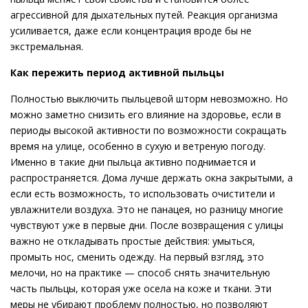
агрессивной для дыхательных путей. Реакция организма
усиливается, даже если концентрация вроде бы не
экстремальная.
Как пережить период активной пыльцы
Полностью выключить пыльцевой шторм невозможно. Но
можно заметно снизить его влияние на здоровье, если в
периоды высокой активности по возможности сокращать
время на улице, особенно в сухую и ветреную погоду.
Именно в такие дни пыльца активно поднимается и
распространяется. Дома лучше держать окна закрытыми, а
если есть возможность, то использовать очистители и
увлажнители воздуха. Это не панацея, но разницу многие
чувствуют уже в первые дни. После возвращения с улицы
важно не откладывать простые действия: умыться,
промыть нос, сменить одежду. На первый взгляд, это
мелочи, но на практике — способ снять значительную
часть пыльцы, которая уже осела на коже и ткани. Эти
меры не убирают проблему полностью, но позволяют