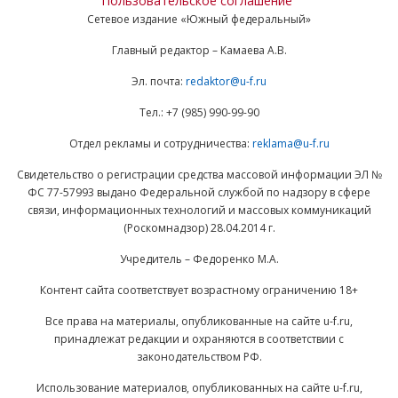
Пользовательское соглашение
Сетевое издание «Южный федеральный»
Главный редактор – Камаева А.В.
Эл. почта:
redaktor@u-f.ru
Тел.: +7 (985) 990-99-90
Отдел рекламы и сотрудничества:
reklama@u-f.ru
Свидетельство о регистрации средства массовой информации ЭЛ №
ФС 77-57993 выдано Федеральной службой по надзору в сфере
связи, информационных технологий и массовых коммуникаций
(Роскомнадзор) 28.04.2014 г.
Учредитель – Федоренко М.А.
Контент сайта соответствует возрастному ограничению 18+
Все права на материалы, опубликованные на сайте u-f.ru,
принадлежат редакции и охраняются в соответствии с
законодательством РФ.
Использование материалов, опубликованных на сайте u-f.ru,