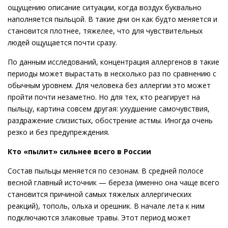
ощущению описание ситуации, когда воздух буквально
наполняется пыльцой. В такие дни он как будто меняется и
становится плотнее, тяжелее, что для чувствительных
людей ощущается почти сразу.
По данным исследований, концентрация аллергенов в такие
периоды может вырастать в несколько раз по сравнению с
обычным уровнем. Для человека без аллергии это может
пройти почти незаметно. Но для тех, кто реагирует на
пыльцу, картина совсем другая: ухудшение самочувствия,
раздражение слизистых, обострение астмы. Иногда очень
резко и без предупреждения.
Кто «пылит» сильнее всего в России
Состав пыльцы меняется по сезонам. В средней полосе
весной главный источник — береза (именно она чаще всего
становится причиной самых тяжелых аллергических
реакций), тополь, ольха и орешник. В начале лета к ним
подключаются злаковые травы. Этот период может