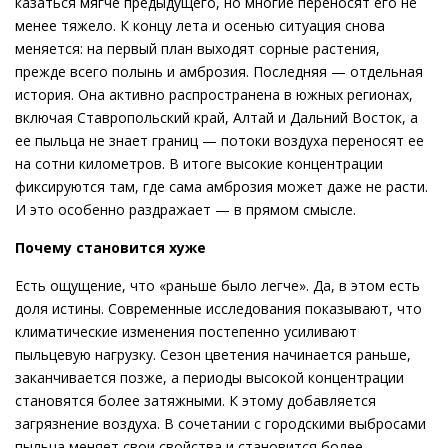
казаться мягче предыдущего, но многие переносят его не
менее тяжело. К концу лета и осенью ситуация снова
меняется: на первый план выходят сорные растения,
прежде всего полынь и амброзия. Последняя — отдельная
история. Она активно распространена в южных регионах,
включая Ставропольский край, Алтай и Дальний Восток, а
ее пыльца не знает границ — потоки воздуха переносят ее
на сотни километров. В итоге высокие концентрации
фиксируются там, где сама амброзия может даже не расти.
И это особенно раздражает — в прямом смысле.
Почему становится хуже
Есть ощущение, что «раньше было легче». Да, в этом есть
доля истины. Современные исследования показывают, что
климатические изменения постепенно усиливают
пыльцевую нагрузку. Сезон цветения начинается раньше,
заканчивается позже, а периоды высокой концентрации
становятся более затяжными. К этому добавляется
загрязнение воздуха. В сочетании с городскими выбросами
пыльца меняет свои свойства и становится более