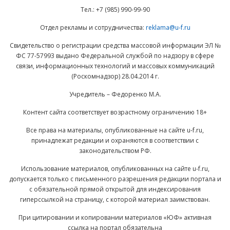
Тел.: +7 (985) 990-99-90
Отдел рекламы и сотрудничества:
reklama@u-f.ru
Свидетельство о регистрации средства массовой информации ЭЛ №
ФС 77-57993 выдано Федеральной службой по надзору в сфере
связи, информационных технологий и массовых коммуникаций
(Роскомнадзор) 28.04.2014 г.
Учредитель – Федоренко М.А.
Контент сайта соответствует возрастному ограничению 18+
Все права на материалы, опубликованные на сайте u-f.ru,
принадлежат редакции и охраняются в соответствии с
законодательством РФ.
Использование материалов, опубликованных на сайте u-f.ru,
допускается только с письменного разрешения редакции портала и
с обязательной прямой открытой для индексирования
гиперссылкой на страницу, с которой материал заимствован.
При цитировании и копировании материалов «ЮФ» активная
ссылка на портал обязательна