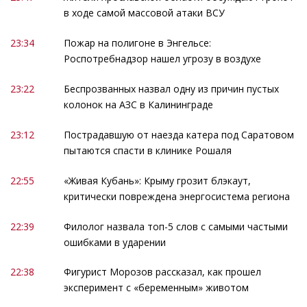
в ходе самой массовой атаки ВСУ
23:34
Пожар на полигоне в Энгельсе:
Роспотребнадзор нашел угрозу в воздухе
23:22
Беспрозванных назвал одну из причин пустых
колонок на АЗС в Калининграде
23:12
Пострадавшую от наезда катера под Саратовом
пытаются спасти в клинике Рошаля
22:55
«Живая Кубань»: Крыму грозит блэкаут,
критически повреждена энергосистема региона
22:39
Филолог назвала топ-5 слов с самыми частыми
ошибками в ударении
22:38
Фигурист Морозов рассказал, как прошел
эксперимент с «беременным» животом