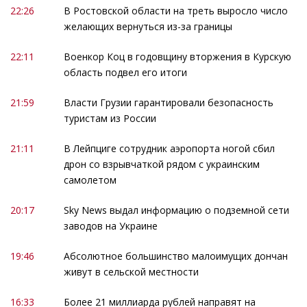
22:26
В Ростовской области на треть выросло число
желающих вернуться из-за границы
22:11
Военкор Коц в годовщину вторжения в Курскую
область подвел его итоги
21:59
Власти Грузии гарантировали безопасность
туристам из России
21:11
В Лейпциге сотрудник аэропорта ногой сбил
дрон со взрывчаткой рядом с украинским
самолетом
20:17
Sky News выдал информацию о подземной сети
заводов на Украине
19:46
Абсолютное большинство малоимущих дончан
живут в сельской местности
16:33
Более 21 миллиарда рублей направят на