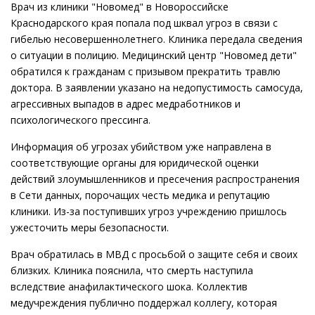
Врач из клиники "Новомед" в Новороссийске
Краснодарского края попала под шквал угроз в связи с
гибелью несовершеннолетнего. Клиника передала сведения
о ситуации в полицию. Медицинский центр "Новомед дети"
обратился к гражданам с призывом прекратить травлю
доктора. В заявлении указано на недопустимость самосуда,
агрессивных выпадов в адрес медработников и
психологического прессинга.
Информация об угрозах убийством уже направлена в
соответствующие органы для юридической оценки
действий злоумышленников и пресечения распространения
в Сети данных, порочащих честь медика и репутацию
клиники. Из-за поступивших угроз учреждению пришлось
ужесточить меры безопасности.
Врач обратилась в МВД с просьбой о защите себя и своих
близких. Клиника пояснила, что смерть наступила
вследствие анафилактического шока. Коллектив
медучреждения публично поддержал коллегу, которая