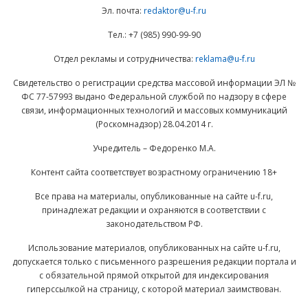
Эл. почта:
redaktor@u-f.ru
Тел.: +7 (985) 990-99-90
Отдел рекламы и сотрудничества:
reklama@u-f.ru
Свидетельство о регистрации средства массовой информации ЭЛ №
ФС 77-57993 выдано Федеральной службой по надзору в сфере
связи, информационных технологий и массовых коммуникаций
(Роскомнадзор) 28.04.2014 г.
Учредитель – Федоренко М.А.
Контент сайта соответствует возрастному ограничению 18+
Все права на материалы, опубликованные на сайте u-f.ru,
принадлежат редакции и охраняются в соответствии с
законодательством РФ.
Использование материалов, опубликованных на сайте u-f.ru,
допускается только с письменного разрешения редакции портала и
с обязательной прямой открытой для индексирования
гиперссылкой на страницу, с которой материал заимствован.