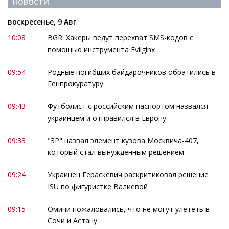
НОВОСТИ
воскресенье, 9 Авг
10:08
BGR: Хакеры ведут перехват SMS-кодов с
помощью инструмента Evilginx
09:54
Родные погибших байдарочников обратились в
Генпрокуратуру
09:43
Футболист с российским паспортом назвался
украинцем и отправился в Европу
09:33
"ЗР" назвал элемент кузова Москвича-407,
который стал вынужденным решением
09:24
Украинец Гераскевич раскритиковал решение
ISU по фигуристке Валиевой
09:15
Омичи пожаловались, что не могут улететь в
Сочи и Астану