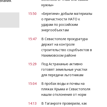
знания.
нужны»
15:50
«Берегини» добыли материалы
о причастности НАТО к
ударам по российским
энергообъектам
15:47
В Севастополе прокуратура
держит на контроле
строительство соцобъектов в
Нахимовском районе
15:29
Под Астраханью активно
готовят земельные участки
для передачи льготникам
15:04
В пробах воды и почвы на
пляжах Крыма и Севастополя
нашли отклонения от норм
14:13
В Таганроге проверили, как