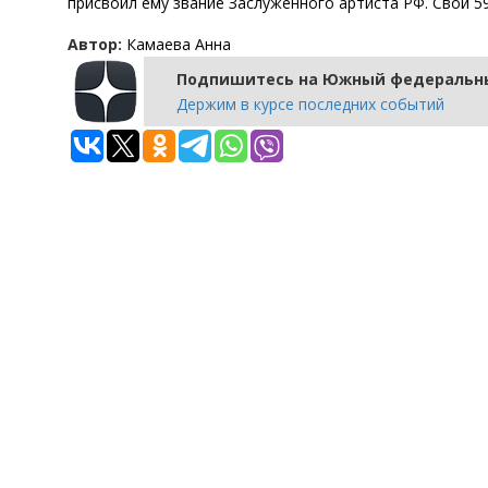
присвоил ему звание Заслуженного артиста РФ. Свой 5
Автор:
Камаева Анна
Подпишитесь на Южный федеральны
Держим в курсе последних событий