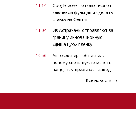
11:14
Google хочет отказаться от
ключевой функции и сделать
ставку на Gemini
11:04
Из Астрахани отправляют за
границу инновационную
«дышащую» пленку
10:56
Автокэксперт объяснил,
почему свечи нужно менять
чаще, чем призывает завод
Все новости →