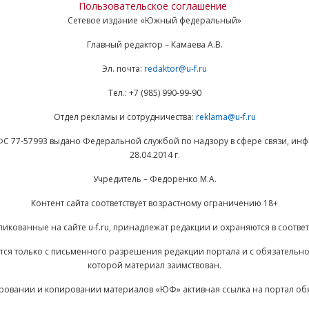
Пользовательское соглашение
Сетевое издание «Южный федеральный»
Главный редактор – Камаева А.В.
Эл. почта:
redaktor@u-f.ru
Тел.: +7 (985) 990-99-90
Отдел рекламы и сотрудничества:
reklama@u-f.ru
ФС 77-57993 выдано Федеральной службой по надзору в сфере связи, и
28.04.2014 г.
Учредитель – Федоренко М.А.
Контент сайта соответствует возрастному ограничению 18+
ликованные на сайте u-f.ru, принадлежат редакции и охраняются в соответ
ается только с письменного разрешения редакции портала и с обязательн
которой материал заимствован.
ровании и копировании материалов «ЮФ» активная ссылка на портал об