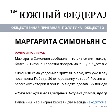
ОБЩЕСТВЕННАЯ ПРИЕМНАЯ
ПОЛИТИКА
ОБЩЕСТВО
МАРГАРИТА СИМОНЬЯН СМ
22/02/2025 - 06:56
Маргарита Симоньян сообщила, что она сменит находящ
болезни Тиграна Кеосаяна программа "Ч.Т.Д." будет в
Симоньян сама уведомила зрителя о том, что уже в эту
посвящена Победе, 80-ю годовщину которой Россия отм
расскажут истории и войне, о людях, сделавших победу
-Пока мы ждем возвращения Тиграна домой, програ
Напомним, что Тигран Кеосаян два месяца
находится в