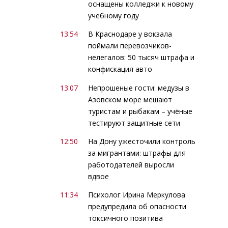
оснащены колледжи к новому
учебному году
13:54
В Краснодаре у вокзала
поймали перевозчиков-
нелегалов: 50 тысяч штрафа и
конфискация авто
13:07
Непрошеные гости: медузы в
Азовском море мешают
туристам и рыбакам – учёные
тестируют защитные сети
12:50
На Дону ужесточили контроль
за мигрантами: штрафы для
работодателей выросли
вдвое
11:34
Психолог Ирина Меркулова
предупредила об опасности
токсичного позитива