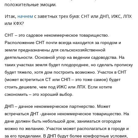
положительные эмоции.
Итак,
начнем
с заветных трех букв: СНТ или ДНП, ИЖС, ЛПХ
или КФХ?
СНТ – это садовое некоммерческое товарищество.
Расположение СНТ почти всегда находится за городом и
земли предназначены для сельскохозяйственной
деятельности. Основной упор на ведении садоводства. На
таких участках земля будет плодороднее, но сделать прописку
будет тяжело, хотя дом построить возможно. Участок в СНТ
(может встретиться СТ или СНП – это тоже самое) будет
стоить дешевле, чем под ИЖС или ЛПХ. Если хотите
сэкономить – это хороший выбор.
ДНП – дачное некоммерческое партнерство. Может
встречаться ДНТ -дачное некоммерческое товарищество. На
даче должен быть небольшой дом, заниматься огородом
можно по желанию. Участок может располагаться в городе и
за его пределами. В ДНП будут более комфортные условия,