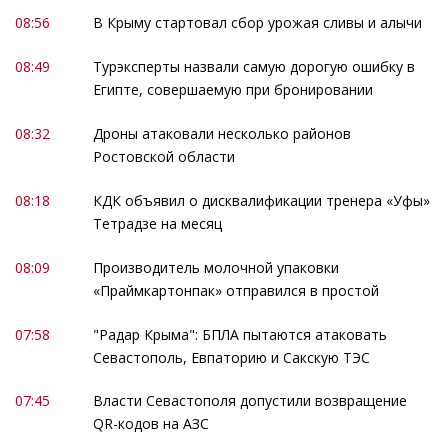
08:56
В Крыму стартовал сбор урожая сливы и алычи
08:49
Турэксперты назвали самую дорогую ошибку в
Египте, совершаемую при бронировании
08:32
Дроны атаковали несколько районов
Ростовской области
08:18
КДК объявил о дисквалификации тренера «Уфы»
Тетрадзе на месяц
08:09
Производитель молочной упаковки
«Праймкартонпак» отправился в простой
07:58
"Радар Крыма": БПЛА пытаются атаковать
Севастополь, Евпаторию и Сакскую ТЭС
07:45
Власти Севастополя допустили возвращение
QR-кодов на АЗС