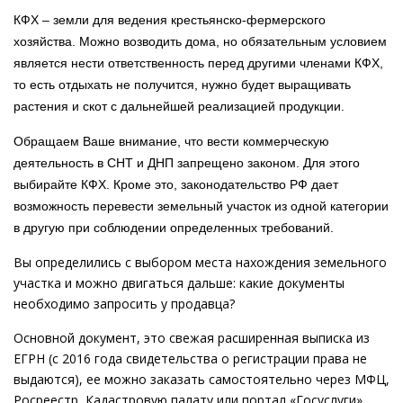
КФХ – земли для ведения крестьянско-фермерского
хозяйства. Можно возводить дома, но обязательным условием
является нести ответственность перед другими членами КФХ,
то есть отдыхать не получится, нужно будет выращивать
растения и скот с дальнейшей реализацией продукции.
Обращаем Ваше внимание, что вести коммерческую
деятельность в СНТ и ДНП запрещено законом. Для этого
выбирайте КФХ. Кроме это, законодательство РФ дает
возможность перевести земельный участок из одной категории
в другую при соблюдении определенных требований.
Вы определились с выбором места нахождения земельного
участка и можно двигаться дальше: какие документы
необходимо запросить у продавца?
Основной документ, это свежая расширенная выписка из
ЕГРН (с 2016 года свидетельства о регистрации права не
выдаются), ее можно заказать самостоятельно через МФЦ,
Росреестр, Кадастровую палату или портал «Госуслуги».