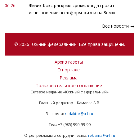
06:26
Физик Кокс раскрыл сроки, когда грозит
исчезновение всех форм жизни на Земле
Все новости →
© 2026 Южный федеральный. Все права защищены.
Архив газеты
О портале
Реклама
Пользовательское соглашение
Сетевое издание «Южный федеральный»
Главный редактор – Камаева А.В.
Эл. почта:
redaktor@u-f.ru
Тел.: +7 (985) 990-99-90
Отдел рекламы и сотрудничества:
reklama@u-f.ru