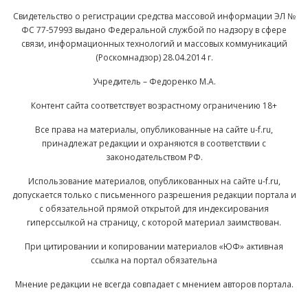
Свидетельство о регистрации средства массовой информации ЭЛ №
ФС 77-57993 выдано Федеральной службой по надзору в сфере
связи, информационных технологий и массовых коммуникаций
(Роскомнадзор) 28.04.2014 г.
Учредитель – Федоренко М.А.
Контент сайта соответствует возрастному ограничению 18+
Все права на материалы, опубликованные на сайте u-f.ru,
принадлежат редакции и охраняются в соответствии с
законодательством РФ.
Использование материалов, опубликованных на сайте u-f.ru,
допускается только с письменного разрешения редакции портала и
с обязательной прямой открытой для индексирования
гиперссылкой на страницу, с которой материал заимствован.
При цитировании и копировании материалов «ЮФ» активная
ссылка на портал обязательна
Мнение редакции не всегда совпадает с мнением авторов портала.