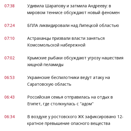
07:38
Удивила Шарапову и затмила Андрееву: в
мировом теннисе обсуждают новый феномен
07:24
БПЛА ликвидировали над Липецкой областью
07:10
Астраханцы призвали власти заняться
Комсомольской набережной
07:02
Крымские рыбаки обсуждают угрозу нашествия
хищной пеламиды
06:53
Украинские беспилотники ведут атаку на
Саратовскую область
06:43
Российская семья отправилась на отдых в
Египет, где столкнулась с "адом"
06:34
В воздухе у ростовского ЖК зафиксировано 12-
кратное превышение опасного вещества