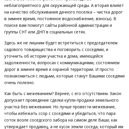
неблагоприятного для окружающей среды. А вторая влияет
на качество обслуживания дачного поселка – чистка дорог
в зимнее время, постоянное водоснабжение, взносы). В
поиске вам помогут сайты районной администрации и
группы СНТ или ДНП в социальных сетях.
Здесь же не лишним будет встретиться с председателем
садового товарищества и поговорить с соседями, и
уточнить об истории участка и дома, имеющейся
задолженности, вопросах с коммуникациями, состоянием
дорог в зимнее время и охраной территории. И просто
познакомиться с людьми, которые станут Вашими соседями
очень полезно.
Как быть с межеванием? Вернее, с его отсутствием. Закон
допускает проведение сделки купли-продажи земельного
участка без межевания. Но лучше провести межевание,
чтобы избежать ссор с соседями и убедиться, что пара
соток возле соседского забора на самом деле Ваши, как
утверждает продавец, а не кусок земли соседа, который им