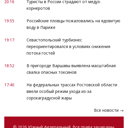
20:16
Туристы в России страдают от медуз-
корнеротов
19:55
Российские пловцы пожаловались на ядовитую
воду в Париже
19:17
Севастопольский турбизнес
переориентировался в условиях снижения
потока гостей
18:52
В пригороде Варшавы выявлена масштабная
свалка опасных токсинов
17:40
На федеральных трассах Ростовской области
ввели особый режим ухода из-за
сорокаградусной жары
Все новости →
© 2026 Южный федеральный. Все права защищены.