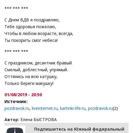
*** *** ***
С Днем ВДВ я поздравляю,
Тебе здоровья пожелаю,
Чтобы в любом возрасте, всегда,
Ты покорить смог небеса!
*** *** ***
С праздником, десантник бравый
Смелый, доблестный, упрямый.
Оттянись на всю катушку,
Только береги макушку!
01/08/2019 - 20:50
Источник:
pozdravok.ru
,
liveinternet.ru
,
kartinki-life.ru
,
pozdravok.ru
(2)
Автор:
Елена БЫСТРОВА
Подпишитесь на Южный федеральный