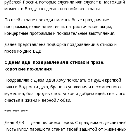
рубежей России, которые служили или служат в настоящий
момент в Воздушно-десантных войсках страны.
По всей стране проходят масштабные праздничные
программы, включая митинги, патриотические акции,
концертные программы и показательные выступления.
Далее представлена подборка поздравлений в стихах и
прозе ко Дню ВДВ.
С Днем ВДВ: поздравления в стихах и прозе,
короткие пожелания
Поздравляю с Днём ВДВ! Хочу пожелать от души крепкой
силы и бодрости духа, бравого уважения и несомненного
мужества, благородных поступков и добрых идей, светлого
счастья в жизни и верной любви.
*** *** ***
День ВДВ — день человека-героя. С праздником, десантник!
Пусть купол парашюта станет твоей защитой от жизненных