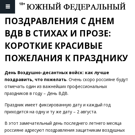
ПОЗДРАВЛЕНИЯ С ДНЕМ 
ВДВ В СТИХАХ И ПРОЗЕ: 
КОРОТКИЕ КРАСИВЫЕ 
ПОЖЕЛАНИЯ К ПРАЗДНИКУ
День Воздушно-десантных войск: как лучше
поздравить, что пожелать
. Очень скоро россияне будут
отмечать один из важнейших профессиональных
праздников в году – День ВДВ.
Праздник имеет фиксированную дату и каждый год
приходится на одну и ту же дату – 2 августа.
В этот замечательный день последнего летнего месяца
россияне адресуют поздравления защитникам воздушных