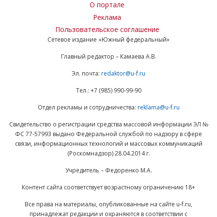
О портале
Реклама
Пользовательское соглашение
Сетевое издание «Южный федеральный»
Главный редактор – Камаева А.В.
Эл. почта:
redaktor@u-f.ru
Тел.: +7 (985) 990-99-90
Отдел рекламы и сотрудничества:
reklama@u-f.ru
Свидетельство о регистрации средства массовой информации ЭЛ №
ФС 77-57993 выдано Федеральной службой по надзору в сфере
связи, информационных технологий и массовых коммуникаций
(Роскомнадзор) 28.04.2014 г.
Учредитель – Федоренко М.А.
Контент сайта соответствует возрастному ограничению 18+
Все права на материалы, опубликованные на сайте u-f.ru,
принадлежат редакции и охраняются в соответствии с