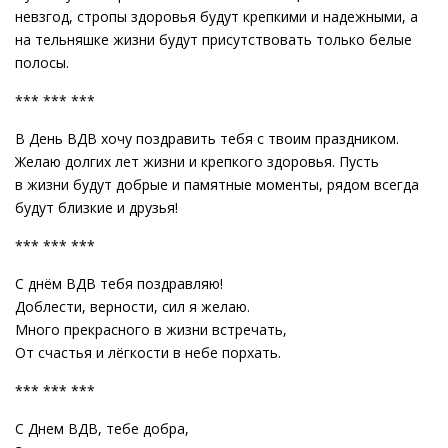
невзгод, стропы здоровья будут крепкими и надежными, а
на тельняшке жизни будут присутствовать только белые
полосы.
*** *** ***
В День ВДВ хочу поздравить тебя с твоим праздником.
Желаю долгих лет жизни и крепкого здоровья. Пусть
в жизни будут добрые и памятные моменты, рядом всегда
будут близкие и друзья!
*** *** ***
С днём ВДВ тебя поздравляю!
Доблести, верности, сил я желаю.
Много прекрасного в жизни встречать,
От счастья и лёгкости в небе порхать.
*** *** ***
С Днем ВДВ, тебе добра,