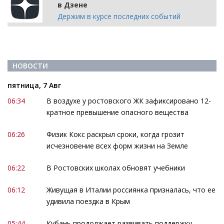
в Дзене
Держим в курсе последних событий
НОВОСТИ
пятница, 7 Авг
06:34
В воздухе у ростовского ЖК зафиксировано 12-
кратное превышение опасного вещества
06:26
Физик Кокс раскрыл сроки, когда грозит
исчезновение всех форм жизни на Земле
06:22
В Ростовских школах обновят учебники
06:12
Живущая в Италии россиянка призналась, что ее
удивила поездка в Крым
05:44
Кубань продолжает развивать поддержку