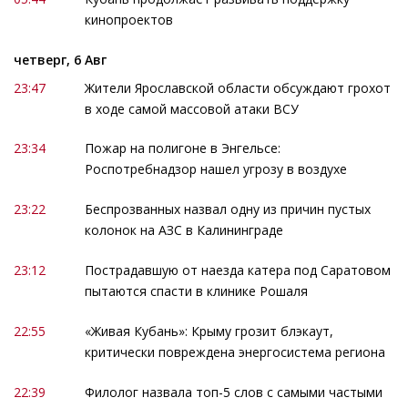
кинопроектов
четверг, 6 Авг
23:47
Жители Ярославской области обсуждают грохот
в ходе самой массовой атаки ВСУ
23:34
Пожар на полигоне в Энгельсе:
Роспотребнадзор нашел угрозу в воздухе
23:22
Беспрозванных назвал одну из причин пустых
колонок на АЗС в Калининграде
23:12
Пострадавшую от наезда катера под Саратовом
пытаются спасти в клинике Рошаля
22:55
«Живая Кубань»: Крыму грозит блэкаут,
критически повреждена энергосистема региона
22:39
Филолог назвала топ-5 слов с самыми частыми