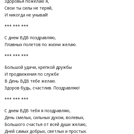
Здоровья пожелаю я,
Свои ты силы не теряй,
И никогда не унывай!
*** *** ***
С днем ВДВ поздравляю,
Плавных полетов по жизни желаю.
*** *** ***
Большой удачи, крепкой дружбы
И продвижения по службе
В День ВДВ тебе желаю.
Здоров будь, счастлив. Поздравляю!
*** *** ***
С днем ВДВ тебя я поздравляю,
День смелых, сильных духом, волевых,
Большого счастья от всей души желаю,
Дней самых добрых, светлых и простых.