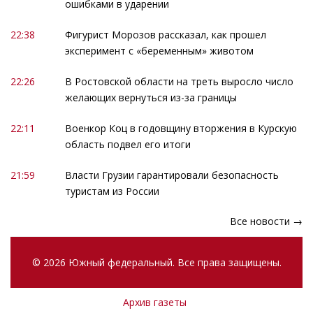
ошибками в ударении
22:38
Фигурист Морозов рассказал, как прошел
эксперимент с «беременным» животом
22:26
В Ростовской области на треть выросло число
желающих вернуться из-за границы
22:11
Военкор Коц в годовщину вторжения в Курскую
область подвел его итоги
21:59
Власти Грузии гарантировали безопасность
туристам из России
Все новости →
© 2026 Южный федеральный. Все права защищены.
Архив газеты